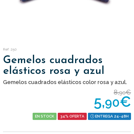
Ref: 250
Gemelos cuadrados
elásticos rosa y azul
Gemelos cuadrados elásticos color rosa y azul.
8,
€
90
5,
€
90
EN STOCK
34% OFERTA
ENTREGA 24-48H