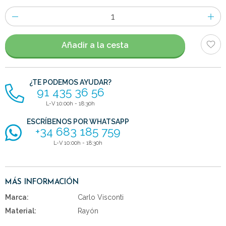
Número
de
artículos
Añadir a la cesta
¿TE PODEMOS AYUDAR?
91 435 36 56
L-V 10:00h - 18:30h
ESCRÍBENOS POR WHATSAPP
+34 683 185 759
L-V 10:00h - 18:30h
MÁS INFORMACIÓN
Marca:
Carlo Visconti
Material:
Rayón