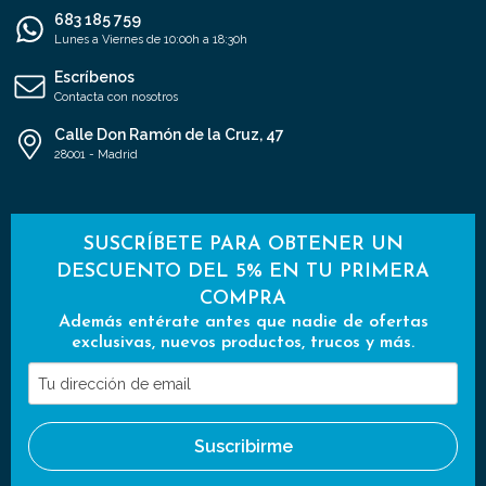
683 185 759
Lunes a Viernes de 10:00h a 18:30h
Escríbenos
Contacta con nosotros
Calle Don Ramón de la Cruz, 47
28001 - Madrid
SUSCRÍBETE PARA OBTENER UN
DESCUENTO DEL 5% EN TU PRIMERA
COMPRA
Además entérate antes que nadie de ofertas
exclusivas, nuevos productos, trucos y más.
Tu
dirección
de
Suscribirme
email