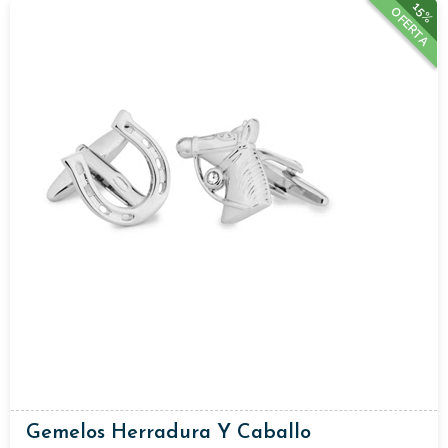
15%
OFERTA
Gemelos Herradura Y Caballo