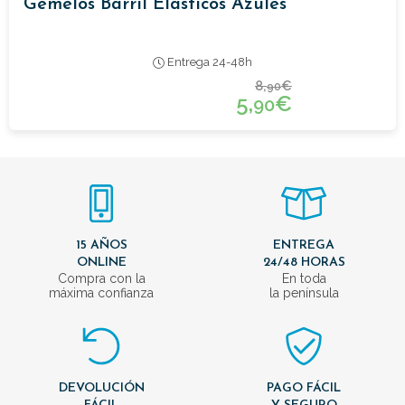
Gemelos Barril Elasticos Azules
Entrega 24-48h
8,
€
90
5,
€
90
15 AÑOS
ENTREGA
ONLINE
24/48 HORAS
Compra con la
En toda
máxima confianza
la península
DEVOLUCIÓN
PAGO FÁCIL