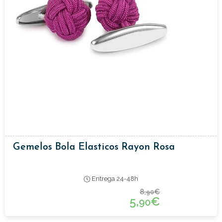
Gemelos Bola Elasticos Rayon Rosa
Entrega 24-48h
8,
€
90
5,
€
90