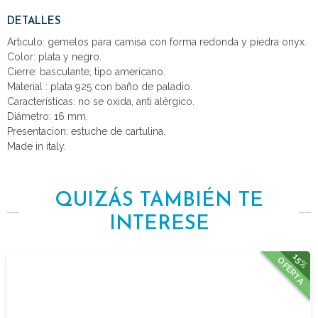
DETALLES
Articulo: gemelos para camisa con forma redonda y piedra onyx.
Color: plata y negro.
Cierre: basculante, tipo americano.
Material : plata 925 con baño de paladio.
Características: no se oxida, anti alérgico.
Diámetro: 16 mm.
Presentacion: estuche de cartulina.
Made in italy.
QUIZÁS TAMBIÉN TE
INTERESE
15%
OFERTA