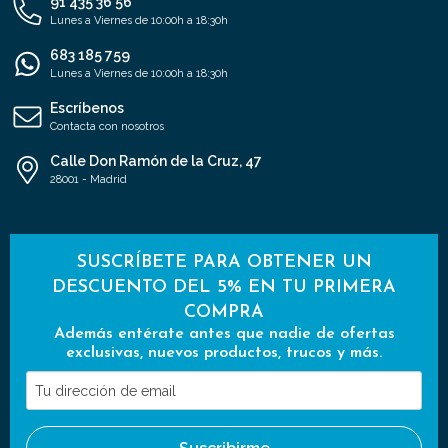
91 435 36 56
Lunes a Viernes de 10:00h a 18:30h
683 185 759
Lunes a Viernes de 10:00h a 18:30h
Escríbenos
Contacta con nosotros
Calle Don Ramón de la Cruz, 47
28001 - Madrid
SUSCRÍBETE PARA OBTENER UN
DESCUENTO DEL 5% EN TU PRIMERA
COMPRA
Además entérate antes que nadie de ofertas
exclusivas, nuevos productos, trucos y más.
Tu
dirección
de