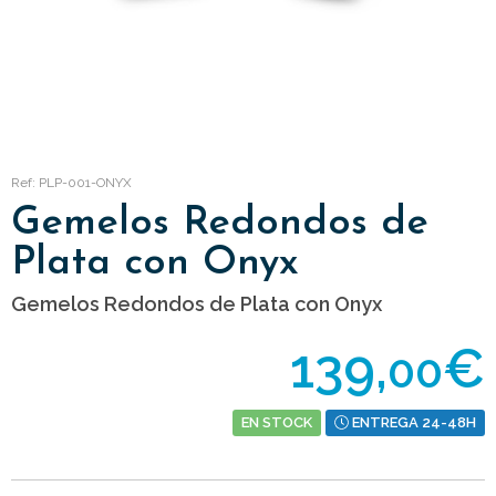
Ref: PLP-001-ONYX
Gemelos Redondos de
Plata con Onyx
Gemelos Redondos de Plata con Onyx
139,
€
00
EN STOCK
ENTREGA 24-48H