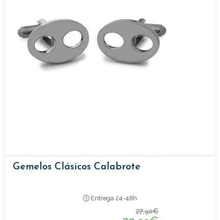
Gemelos Clásicos Calabrote
Entrega 24-48h
27,
€
90