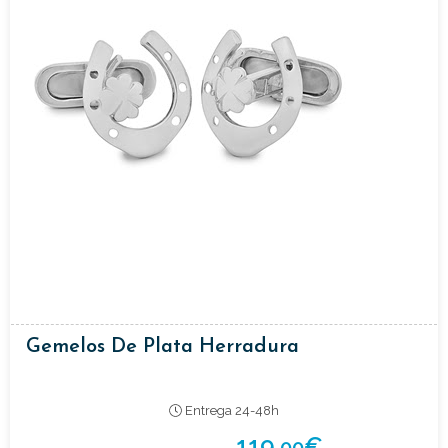
Gemelos De Plata Herradura
Entrega 24-48h
119,
€
00