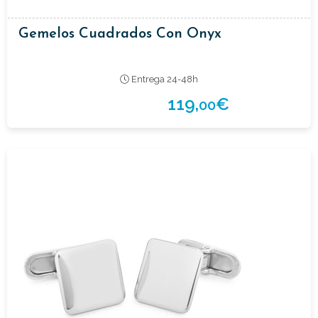
Gemelos Cuadrados Con Onyx
Entrega 24-48h
119,
€
00