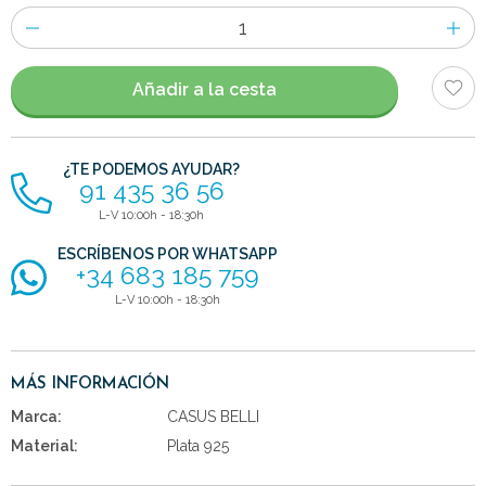
Número
de
artículos
Añadir a la cesta
¿TE PODEMOS AYUDAR?
91 435 36 56
L-V 10:00h - 18:30h
ESCRÍBENOS POR WHATSAPP
+34 683 185 759
L-V 10:00h - 18:30h
MÁS INFORMACIÓN
Marca:
CASUS BELLI
Material:
Plata 925