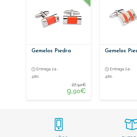
Gemelos Piedra
Gemelos Pie
Entrega 24-
Entrega 24-
48h
48h
27,
€
90
9,
€
90