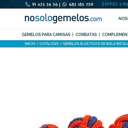
ENVÍO 5,9
91 435 36 56
|
683 185 759
NOS
GEMELOS PARA CAMISAS
CORBATAS
COMPLEMEN
INICIO
CATÁLOGO
GEMELOS ELÁSTICOS DE BOLA BICOL