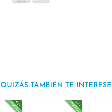
QUIZÁS TAMBIÉN TE INTERESE
65%
34%
OFERTA
OFERTA