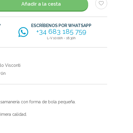
Añadir a la cesta
?
ESCRÍBENOS POR WHATSAPP
+34 683 185 759
L-V 10:00h - 18:30h
lo Visconti
yón
pasamanería con forma de bola pequeña.
imera calidad.