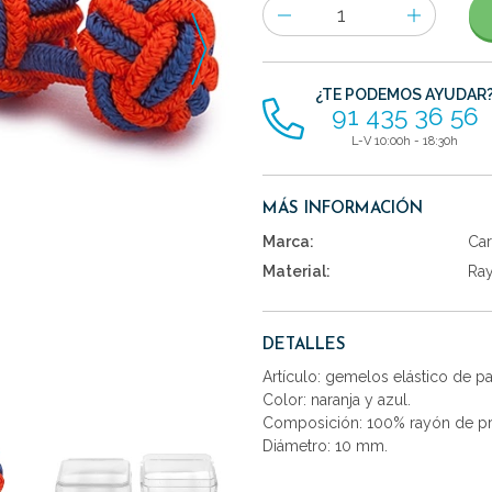
Número
de
artículos
¿TE PODEMOS AYUDAR
91 435 36 56
L-V 10:00h - 18:30h
MÁS INFORMACIÓN
Marca:
Car
Material:
Ra
DETALLES
Artículo: gemelos elástico de 
Color: naranja y azul.
Composición: 100% rayón de pr
Diámetro: 10 mm.