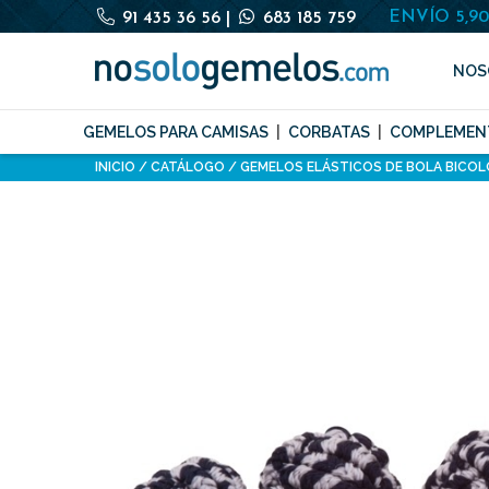
ENVÍO 5,9
91 435 36 56
|
683 185 759
NOS
GEMELOS PARA CAMISAS
CORBATAS
COMPLEMEN
INICIO
CATÁLOGO
GEMELOS ELÁSTICOS DE BOLA BICOL