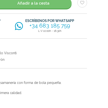
Añadir a la cesta
?
ESCRÍBENOS POR WHATSAPP
+34 683 185 759
L-V 10:00h - 18:30h
lo Visconti
yón
pasamanería con forma de bola pequeña.
imera calidad.