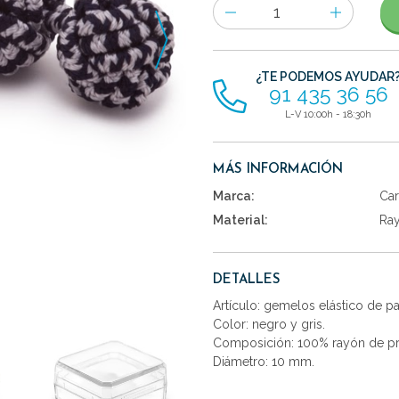
Número
de
artículos
¿TE PODEMOS AYUDAR
91 435 36 56
L-V 10:00h - 18:30h
MÁS INFORMACIÓN
Marca:
Car
Material:
Ra
DETALLES
Artículo: gemelos elástico de 
Color: negro y gris.
Composición: 100% rayón de pr
Diámetro: 10 mm.