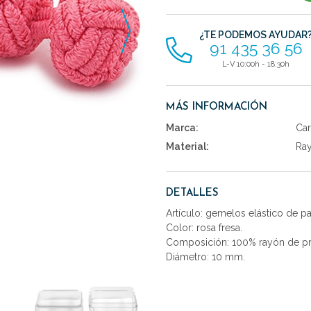
artículos
¿TE PODEMOS AYUDAR
91 435 36 56
L-V 10:00h - 18:30h
MÁS INFORMACIÓN
Marca:
Car
Material:
Ra
DETALLES
Artículo: gemelos elástico de 
Color: rosa fresa.
Composición: 100% rayón de pr
Diámetro: 10 mm.