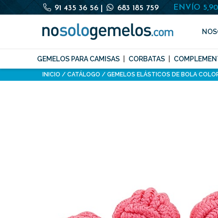
ENVÍO 5,9
91 435 36 56
|
683 185 759
NOS
GEMELOS PARA CAMISAS
CORBATAS
COMPLEMEN
INICIO
CATÁLOGO
GEMELOS ELÁSTICOS DE BOLA COLO