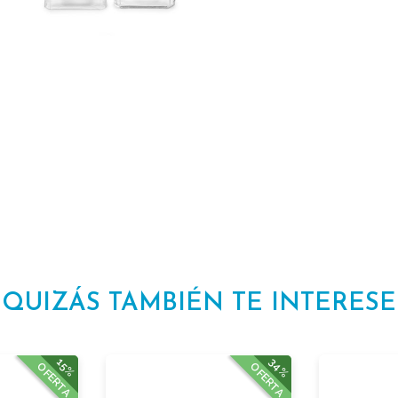
QUIZÁS TAMBIÉN TE INTERESE
34%
15%
OFERTA
OFERTA