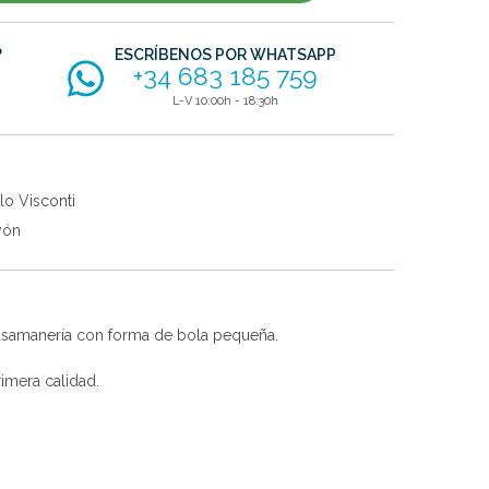
?
ESCRÍBENOS POR WHATSAPP
+34 683 185 759
L-V 10:00h - 18:30h
lo Visconti
yón
pasamanería con forma de bola pequeña.
imera calidad.