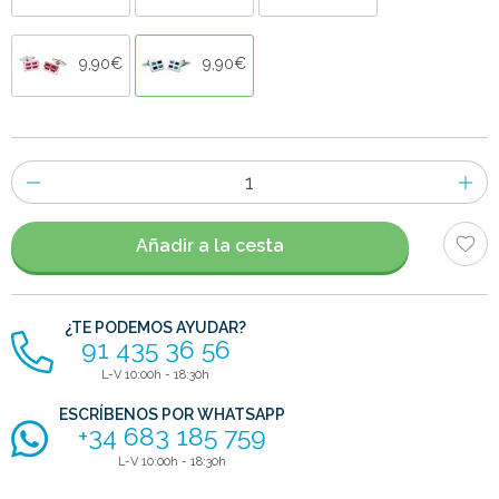
9,90€
9,90€
Número
de
artículos
Añadir a la cesta
¿TE PODEMOS AYUDAR?
91 435 36 56
L-V 10:00h - 18:30h
ESCRÍBENOS POR WHATSAPP
+34 683 185 759
L-V 10:00h - 18:30h