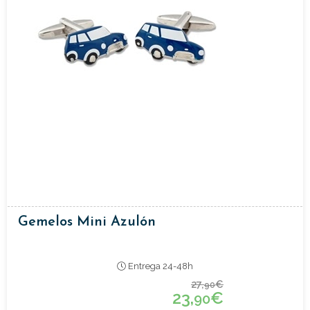
Gemelos Mini Azulón
Entrega 24-48h
27,
€
90
23,
€
90