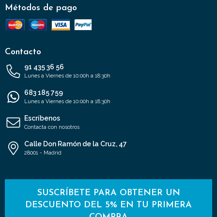
Métodos de pago
Contacto
91 435 36 56
Lunes a Viernes de 10:00h a 18:30h
683 185 759
Lunes a Viernes de 10:00h a 18:30h
Escríbenos
Contacta con nosotros
Calle Don Ramón de la Cruz, 47
28001 - Madrid
SUSCRÍBETE PARA OBTENER UN
DESCUENTO DEL 5% EN TU PRIMERA