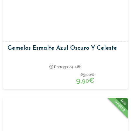
Gemelos Esmalte Azul Oscuro Y Celeste
Entrega 24-48h
25,
€
00
9,
€
90
15%
OFERTA