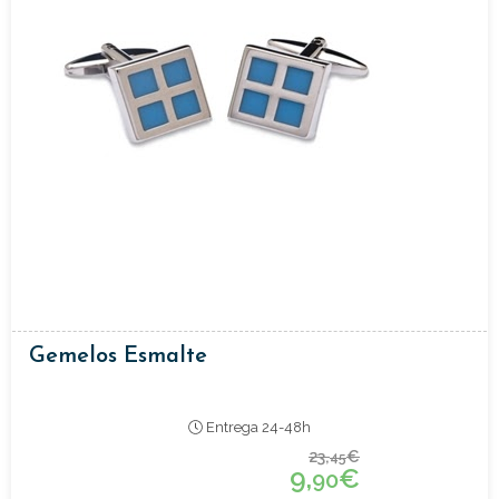
Gemelos Esmalte
Entrega 24-48h
23,
€
45
9,
€
90