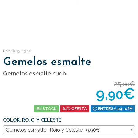
Ref: E003-03-12
Gemelos esmalte
Gemelos esmalte nudo.
25,
€
00
9,
€
90
EN STOCK
61% OFERTA
ENTREGA 24-48H
COLOR: ROJO Y CELESTE
Gemelos esmalte · Rojo y Celeste · 9,90€