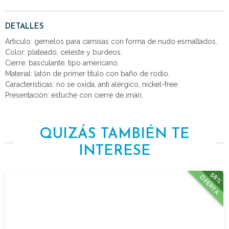
DETALLES
Articulo: gemelos para camisas con forma de nudo esmaltados.
Color: plateado, celeste y burdeos.
Cierre: basculante, tipo americano.
Material: latón de primer titulo con baño de rodio.
Características: no se oxida, anti alérgico, nickel-free.
Presentación: estuche con cierre de imán.
QUIZÁS TAMBIÉN TE
INTERESE
58%
OFERTA