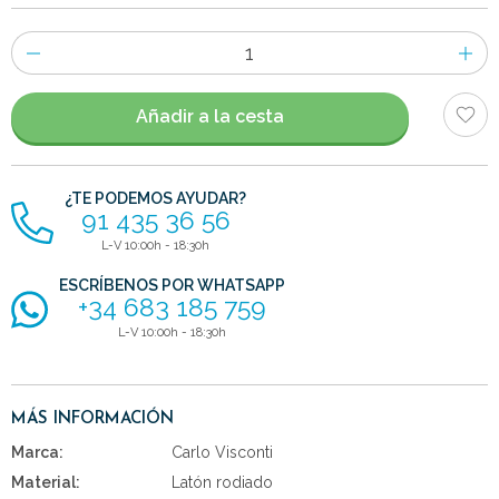
Número
de
artículos
Añadir a la cesta
¿TE PODEMOS AYUDAR?
91 435 36 56
L-V 10:00h - 18:30h
ESCRÍBENOS POR WHATSAPP
+34 683 185 759
L-V 10:00h - 18:30h
MÁS INFORMACIÓN
Marca:
Carlo Visconti
Material:
Latón rodiado