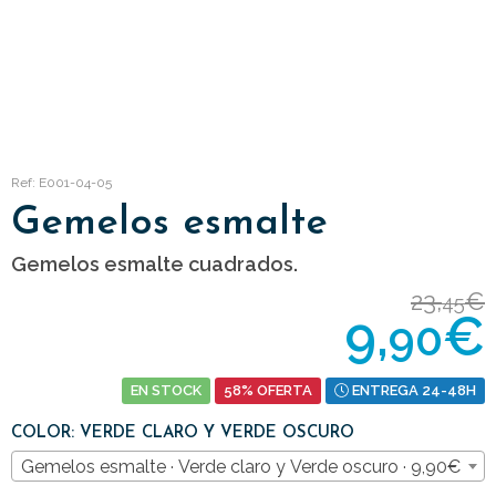
Ref: E001-04-05
Gemelos esmalte
Gemelos esmalte cuadrados.
23,
€
45
9,
€
90
EN STOCK
58% OFERTA
ENTREGA 24-48H
COLOR: VERDE CLARO Y VERDE OSCURO
Gemelos esmalte · Verde claro y Verde oscuro · 9,90€