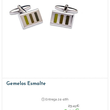
Gemelos Esmalte
Entrega 24-48h
23,
€
45