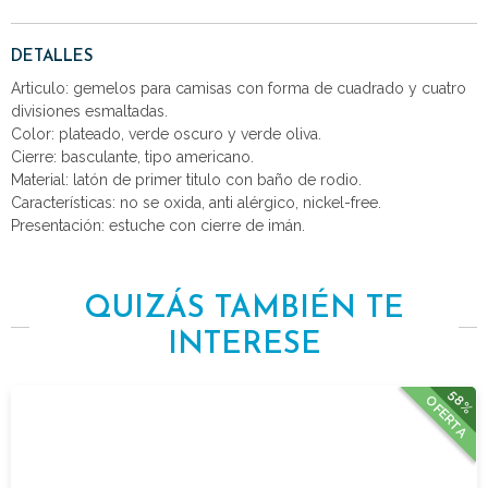
DETALLES
Articulo: gemelos para camisas con forma de cuadrado y cuatro
divisiones esmaltadas.
Color: plateado, verde oscuro y verde oliva.
Cierre: basculante, tipo americano.
Material: latón de primer titulo con baño de rodio.
Características: no se oxida, anti alérgico, nickel-free.
Presentación: estuche con cierre de imán.
QUIZÁS TAMBIÉN TE
INTERESE
58%
OFERTA