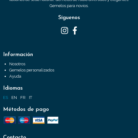
Gemelos para novios.
Síguenos
Información
Nosotros
Gemelos personalizados
Ayuda
Idiomas
ES
EN
FR
IT
Métodos de pago
Contacto