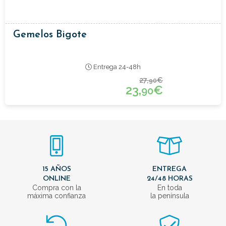
Gemelos Bigote
Entrega 24-48h
27,
€
90
23,
€
90
15 AÑOS
ENTREGA
ONLINE
24/48 HORAS
Compra con la
En toda
máxima confianza
la península