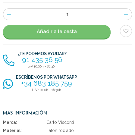
Número
de
artículos
Añadir a la cesta
¿TE PODEMOS AYUDAR?
91 435 36 56
L-V 10:00h - 18:30h
ESCRÍBENOS POR WHATSAPP
+34 683 185 759
L-V 10:00h - 18:30h
MÁS INFORMACIÓN
Marca:
Carlo Visconti
Material:
Latón rodiado