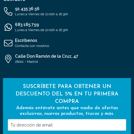
91 435 36 56
Lunes a Viernes de 10:00h a 18:30h
683 185 759
Lunes a Viernes de 10:00h a 18:30h
Escríbenos
Contacta con nosotros
Calle Don Ramón de la Cruz, 47
28001 - Madrid
SUSCRÍBETE PARA OBTENER UN
DESCUENTO DEL 5% EN TU PRIMERA
COMPRA
Además entérate antes que nadie de ofertas
exclusivas, nuevos productos, trucos y más.
Tu
dirección