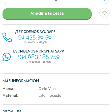
de
artículos
Añadir a la cesta
¿TE PODEMOS AYUDAR?
91 435 36 56
L-V 10:00h - 18:30h
ESCRÍBENOS POR WHATSAPP
+34 683 185 759
L-V 10:00h - 18:30h
MÁS INFORMACIÓN
Marca:
Carlo Visconti
Material:
Latón rodiado