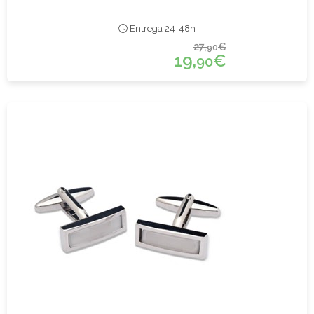
Entrega 24-48h
27,
€
90
19,
€
90