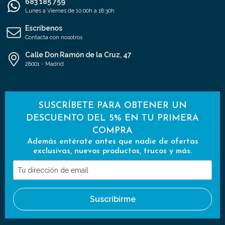
683 185 759
Lunes a Viernes de 10:00h a 18:30h
Escríbenos
Contacta con nosotros
Calle Don Ramón de la Cruz, 47
28001 - Madrid
SUSCRÍBETE PARA OBTENER UN
DESCUENTO DEL 5% EN TU PRIMERA
COMPRA
Además entérate antes que nadie de ofertas
exclusivas, nuevos productos, trucos y más.
Tu
dirección
de
Suscribirme
email