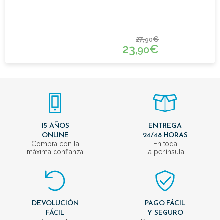
27,
€
90
23,
€
90
15 AÑOS
ENTREGA
ONLINE
24/48 HORAS
Compra con la
En toda
máxima confianza
la península
DEVOLUCIÓN
PAGO FÁCIL
FÁCIL
Y SEGURO