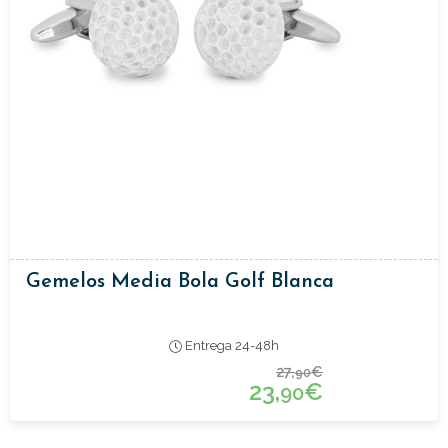
Gemelos Media Bola Golf Blanca
Entrega 24-48h
27,
€
90
23,
€
90