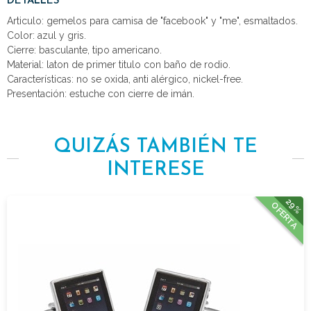
DETALLES
Articulo: gemelos para camisa de "facebook" y "me", esmaltados.
Color: azul y gris.
Cierre: basculante, tipo americano.
Material: laton de primer titulo con baño de rodio.
Características: no se oxida, anti alérgico, nickel-free.
Presentación: estuche con cierre de imán.
QUIZÁS TAMBIÉN TE
INTERESE
29%
OFERTA