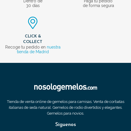
Dentro de
Paga tu pedido
30 días
de forma segura
CLICK &
COLLECT
Recoge tu pedido en
nuestra
tienda de Madrid
Tienda de venta online de gemelos para camisas. Venta de corbatas
italianas de seda natural. Gemelos de rodio divertidos y elegantes.
Gemelos para novios.
Síguenos