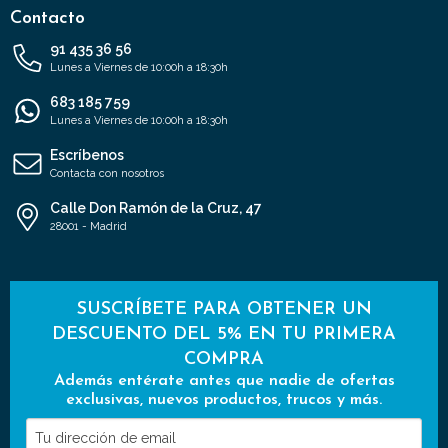
Contacto
91 435 36 56
Lunes a Viernes de 10:00h a 18:30h
683 185 759
Lunes a Viernes de 10:00h a 18:30h
Escríbenos
Contacta con nosotros
Calle Don Ramón de la Cruz, 47
28001 - Madrid
SUSCRÍBETE PARA OBTENER UN
DESCUENTO DEL 5% EN TU PRIMERA
COMPRA
Además entérate antes que nadie de ofertas
exclusivas, nuevos productos, trucos y más.
Tu