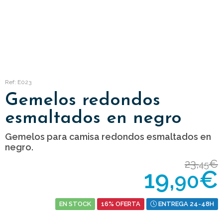
Ref: E023
Gemelos redondos
esmaltados en negro
Gemelos para camisa redondos esmaltados en
negro.
23,
€
45
19,
€
90
EN STOCK
16% OFERTA
ENTREGA 24-48H