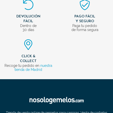
DEVOLUCIÓN
PAGO FÁCIL
FÁCIL
Y SEGURO
Dentro de
Paga tu pedido
30 días
de forma segura
CLICK &
COLLECT
Recoge tu pedido en
nuestra
tienda de Madrid
Tienda de venta online de gemelos para camisas. Venta de corbatas