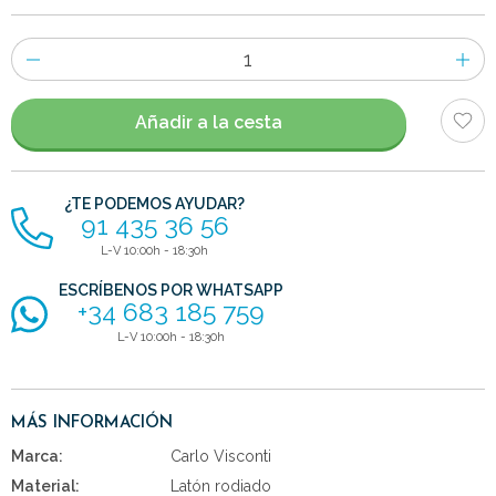
Número
de
artículos
Añadir a la cesta
¿TE PODEMOS AYUDAR?
91 435 36 56
L-V 10:00h - 18:30h
ESCRÍBENOS POR WHATSAPP
+34 683 185 759
L-V 10:00h - 18:30h
MÁS INFORMACIÓN
Marca:
Carlo Visconti
Material:
Latón rodiado