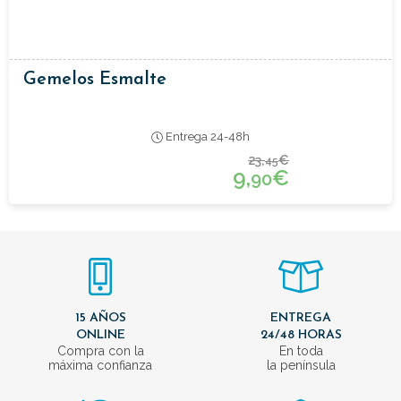
Gemelos Esmalte
Entrega 24-48h
23,
€
45
9,
€
90
15 AÑOS
ENTREGA
ONLINE
24/48 HORAS
Compra con la
En toda
máxima confianza
la península