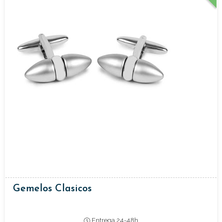
Gemelos Clasicos
Entrega 24-48h