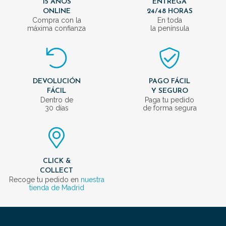
15 AÑOS
ENTREGA
ONLINE
24/48 HORAS
Compra con la
En toda
máxima confianza
la península
DEVOLUCIÓN
PAGO FÁCIL
FÁCIL
Y SEGURO
Dentro de
Paga tu pedido
30 días
de forma segura
CLICK &
COLLECT
Recoge tu pedido en
nuestra
tienda de Madrid