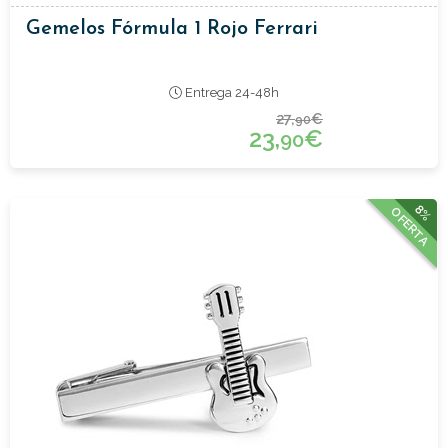
Gemelos Fórmula 1 Rojo Ferrari
Entrega 24-48h
27,
€
90
23,
€
90
8%
OFERTA