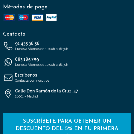
Métodos de pago
Contacto
91 435 36 56
Lunes a Viernes de 10:00h a 18:30h
683 185 759
Lunes a Viernes de 10:00h a 18:30h
Escríbenos
Contacta con nosotros
Calle Don Ramón de la Cruz, 47
28001 - Madrid
SUSCRÍBETE PARA OBTENER UN
DESCUENTO DEL 5% EN TU PRIMERA