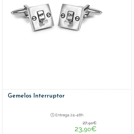
Gemelos Interruptor
Entrega 24-48h
27,
€
90
23,
€
90