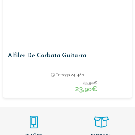
Alfiler De Corbata Guitarra
Entrega 24-48h
25,
€
90
23,
€
90