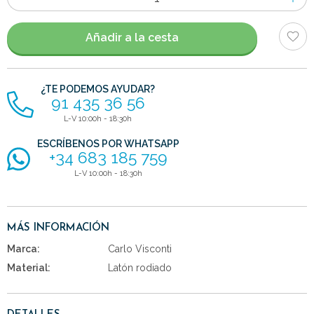
de
artículos
Añadir a la cesta
¿TE PODEMOS AYUDAR?
91 435 36 56
L-V 10:00h - 18:30h
ESCRÍBENOS POR WHATSAPP
+34 683 185 759
L-V 10:00h - 18:30h
MÁS INFORMACIÓN
Marca:
Carlo Visconti
Material:
Latón rodiado