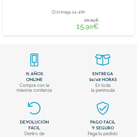
Entrega 24-48h
20,
€
85
15,
€
90
15 AÑOS
ENTREGA
ONLINE
24/48 HORAS
Compra con la
En toda
máxima confianza
la península
DEVOLUCIÓN
PAGO FÁCIL
FÁCIL
Y SEGURO
Dentro de
Paga tu pedido