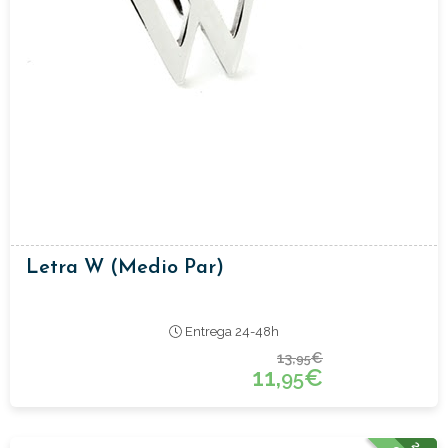
Letra W (medio Par)
Entrega 24-48h
13,
€
95
11,
€
95