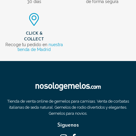
30 días
de forma segura
CLICK &
COLLECT
Recoge tu pedido en
nuestra
tienda de Madrid
Tienda de venta online de gemelos para camisas. Venta de corbatas
italianas de seda natural. Gemelos de rodio divertidos y elegantes.
Gemelos para novios.
Síguenos