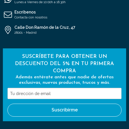
Lunes a Viernes de 10:00h a 18:30h
Escríbenos
Contacta con nosotros
Calle Don Ramón de la Cruz, 47
28001 - Madrid
SUSCRÍBETE PARA OBTENER UN
DESCUENTO DEL 5% EN TU PRIMERA
COMPRA
Además entérate antes que nadie de ofertas
exclusivas, nuevos productos, trucos y más.
Tu
dirección
de
Suscribirme
email