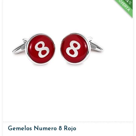
24%
OFERTA
Gemelos Numero 8 Rojo