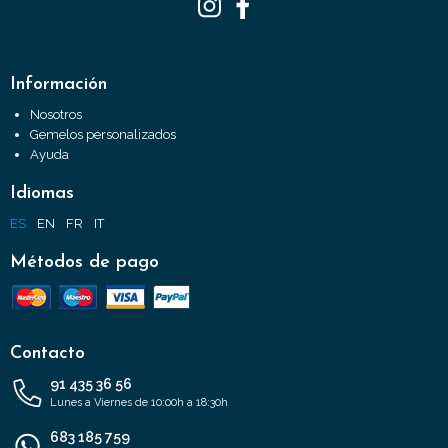
Información
Nosotros
Gemelos personalizados
Ayuda
Idiomas
ES
EN
FR
IT
Métodos de pago
Contacto
91 435 36 56
Lunes a Viernes de 10:00h a 18:30h
683 185 759