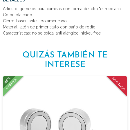
DETALLES
Articulo: gemelos para camisas con forma de letra "e" mediana.
Color: plateado.
Cierre: basculante, tipo americano.
Material: latón de primer titulo con baño de rodio.
Características: no se oxida, anti alérgico, nickel-free.
QUIZÁS TAMBIÉN TE
INTERESE
26%
AGOTADO
OFERTA