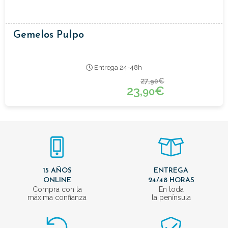
Gemelos Pulpo
Entrega 24-48h
27,
€
90
23,
€
90
15 AÑOS
ENTREGA
ONLINE
24/48 HORAS
Compra con la
En toda
máxima confianza
la península