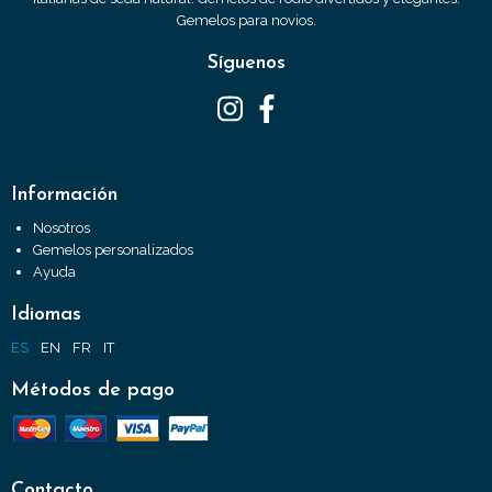
Gemelos para novios.
Síguenos
Información
Nosotros
Gemelos personalizados
Ayuda
Idiomas
ES
EN
FR
IT
Métodos de pago
Contacto