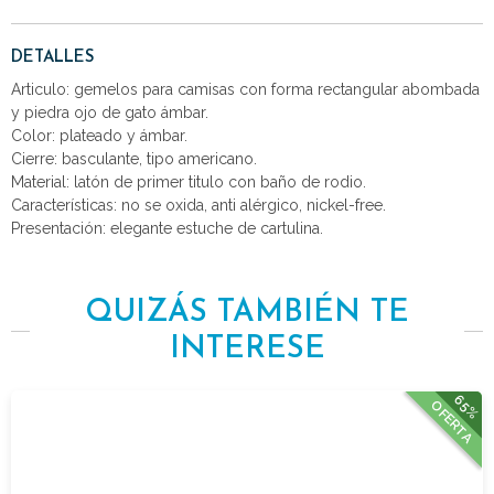
DETALLES
Articulo: gemelos para camisas con forma rectangular abombada
y piedra ojo de gato ámbar.
Color: plateado y ámbar.
Cierre: basculante, tipo americano.
Material: latón de primer titulo con baño de rodio.
Características: no se oxida, anti alérgico, nickel-free.
Presentación: elegante estuche de cartulina.
QUIZÁS TAMBIÉN TE
INTERESE
65%
OFERTA