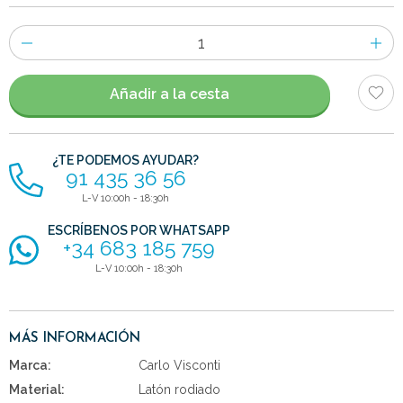
Número
de
artículos
Añadir a la cesta
¿TE PODEMOS AYUDAR?
91 435 36 56
L-V 10:00h - 18:30h
ESCRÍBENOS POR WHATSAPP
+34 683 185 759
L-V 10:00h - 18:30h
MÁS INFORMACIÓN
Marca:
Carlo Visconti
Material:
Latón rodiado