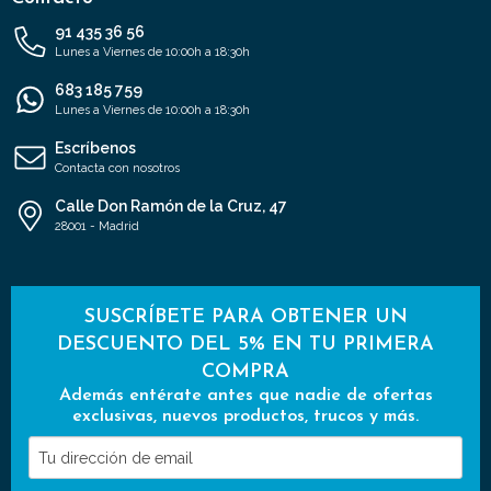
91 435 36 56
Lunes a Viernes de 10:00h a 18:30h
683 185 759
Lunes a Viernes de 10:00h a 18:30h
Escríbenos
Contacta con nosotros
Calle Don Ramón de la Cruz, 47
28001 - Madrid
SUSCRÍBETE PARA OBTENER UN
DESCUENTO DEL 5% EN TU PRIMERA
COMPRA
Además entérate antes que nadie de ofertas
exclusivas, nuevos productos, trucos y más.
Tu
dirección