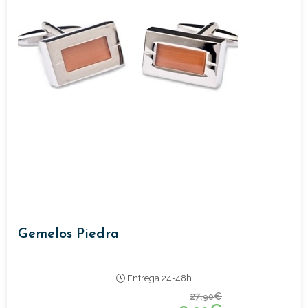
Gemelos Piedra
Entrega 24-48h
27,
€
90