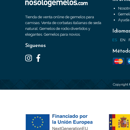
Nosotr
Gemelo
Tienda de venta online de gemelos para
Ayuda
camisas. Venta de corbatas italianas de seda
natural. Gemelos de rodio divertidos y
Idioma
elegantes. Gemelos para novios.
ES
EN
Síguenos
Método
Copyright