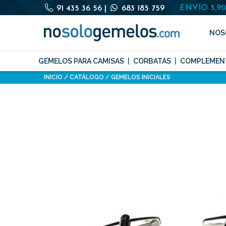
ENVÍO 5,9
91 435 36 56
|
683 185 759
NOS
GEMELOS PARA CAMISAS
CORBATAS
COMPLEMEN
INICIO
CATÁLOGO
GEMELOS INICIALES