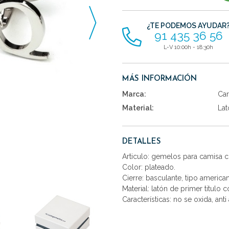
artículos
¿TE PODEMOS AYUDAR
91 435 36 56
L-V 10:00h - 18:30h
MÁS INFORMACIÓN
Marca:
Car
Material:
Lat
DETALLES
Articulo: gemelos para camisa c
Color: plateado.
Cierre: basculante, tipo america
Material: latón de primer titulo 
Características: no se oxida, anti 