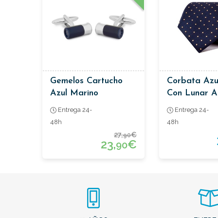
Gemelos Cartucho
Corbata Azu
Azul Marino
Con Lunar A
Entrega 24-
Entrega 24-
48h
48h
27,
€
90
23,
€
90