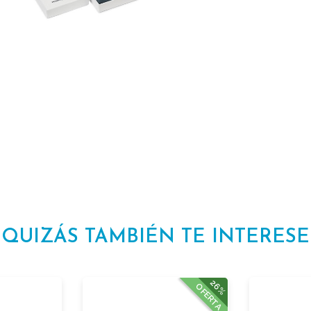
QUIZÁS TAMBIÉN TE INTERESE
26%
OFERTA