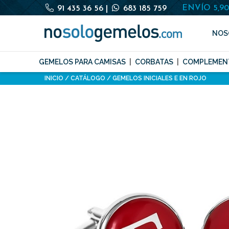
ENVÍO 5,9
91 435 36 56
|
683 185 759
NOS
GEMELOS PARA CAMISAS
CORBATAS
COMPLEMEN
INICIO
CATÁLOGO
GEMELOS INICIALES E EN ROJO