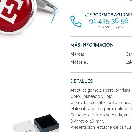
artículos
¿TE PODEMOS AYUDAR
91 435 36 56
L-V 10:00h - 18:30h
MÁS INFORMACIÓN
Marca:
Car
Material:
Lat
DETALLES
Articulo: gemelos para camisas c
Color: plateado y rojo.
Cierre: basculante, tipo america
Material: latón de primer titulo 
Características: no se oxida, anti 
Diámetro: 18 mm.
Presentación: estuche de cartuli