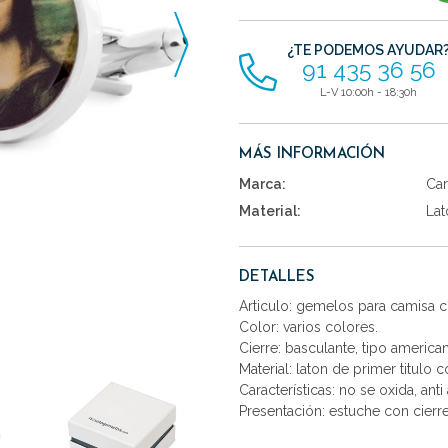
artículos
¿TE PODEMOS AYUDAR
91 435 36 56
L-V 10:00h - 18:30h
MÁS INFORMACIÓN
Marca:
Car
Material:
Lat
DETALLES
Articulo: gemelos para camisa 
Color: varios colores.
Cierre: basculante, tipo america
Material: laton de primer titulo 
Características: no se oxida, anti 
Presentación: estuche con cierr