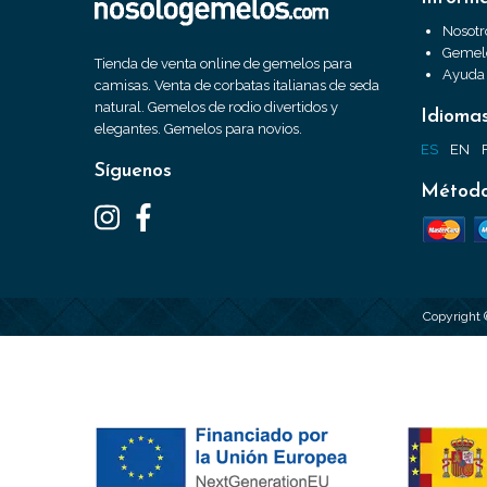
Nosotr
Gemelo
Tienda de venta online de gemelos para
Ayuda
camisas. Venta de corbatas italianas de seda
natural. Gemelos de rodio divertidos y
Idioma
elegantes. Gemelos para novios.
ES
EN
Síguenos
Método
Copyright