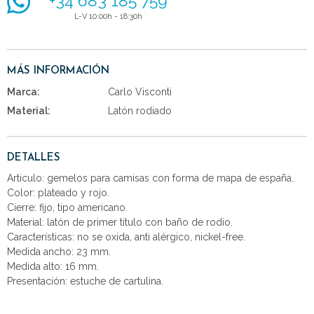
+34 683 185 759
L-V 10:00h - 18:30h
MÁS INFORMACIÓN
Marca:
Carlo Visconti
Material:
Latón rodiado
DETALLES
Articulo: gemelos para camisas con forma de mapa de españa.
Color: plateado y rojo.
Cierre: fijo, tipo americano.
Material: latón de primer titulo con baño de rodio.
Características: no se oxida, anti alérgico, nickel-free.
Medida ancho: 23 mm.
Medida alto: 16 mm.
Presentación: estuche de cartulina.