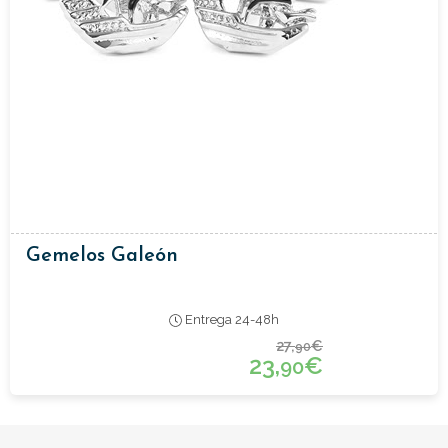
Gemelos Galeón
Entrega 24-48h
27,
€
90
23,
€
90