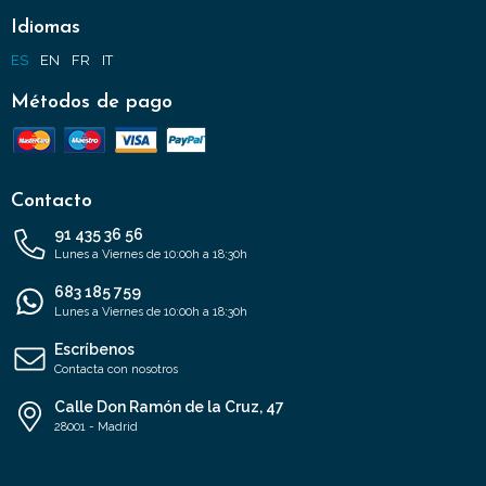
Idiomas
ES
EN
FR
IT
Métodos de pago
Contacto
91 435 36 56
Lunes a Viernes de 10:00h a 18:30h
683 185 759
Lunes a Viernes de 10:00h a 18:30h
Escríbenos
Contacta con nosotros
Calle Don Ramón de la Cruz, 47
28001 - Madrid