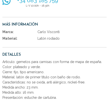
+34 683 185 759
L-V 10:00h - 18:30h
MÁS INFORMACIÓN
Marca:
Carlo Visconti
Material:
Latón rodiado
DETALLES
Articulo: gemelos para camisas con forma de mapa de españa.
Color: plateado y verde.
Cierre: fijo, tipo americano.
Material: latón de primer titulo con baño de rodio.
Características: no se oxida, anti alérgico, nickel-free.
Medida ancho: 23 mm.
Medida alto: 16 mm.
Presentación: estuche de cartulina.