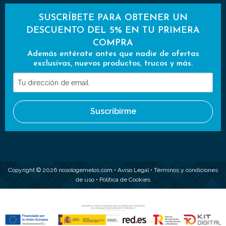
SUSCRÍBETE PARA OBTENER UN
DESCUENTO DEL 5% EN TU PRIMERA
COMPRA
Además entérate antes que nadie de ofertas
exclusivas, nuevos productos, trucos y más.
Tu
dirección
de
Suscribirme
email
Copyright © 2026 nosologemelos.com •
Aviso Legal
•
Términos y condiciones
de uso
•
Política de Cookies