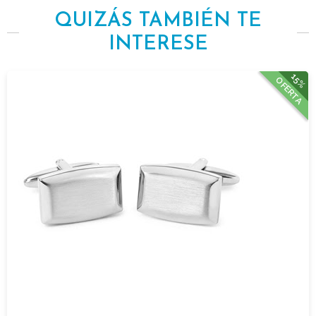
QUIZÁS TAMBIÉN TE
INTERESE
15%
OFERTA