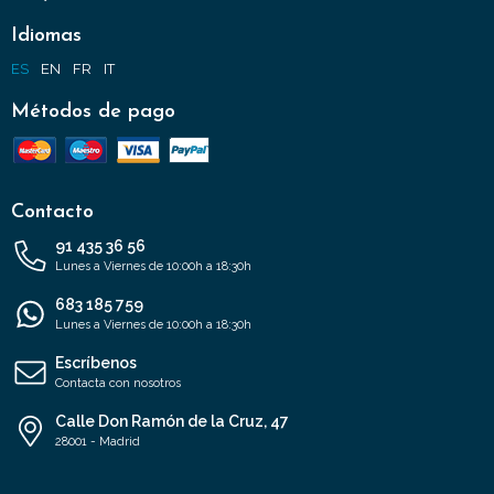
Idiomas
ES
EN
FR
IT
Métodos de pago
Contacto
91 435 36 56
Lunes a Viernes de 10:00h a 18:30h
683 185 759
Lunes a Viernes de 10:00h a 18:30h
Escríbenos
Contacta con nosotros
Calle Don Ramón de la Cruz, 47
28001 - Madrid