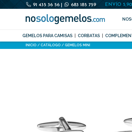
ENVÍO 5,9
91 435 36 56
|
683 185 759
NOS
GEMELOS PARA CAMISAS
CORBATAS
COMPLEMEN
INICIO
CATÁLOGO
GEMELOS MINI