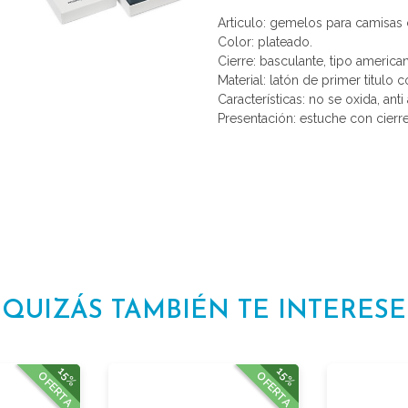
Articulo: gemelos para camisas
Color: plateado.
Cierre: basculante, tipo america
Material: latón de primer titulo 
Características: no se oxida, anti 
Presentación: estuche con cierr
QUIZÁS TAMBIÉN TE INTERESE
15%
15%
OFERTA
OFERTA