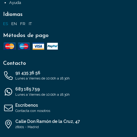
Ayuda
Idiomas
ES
EN
FR
IT
Métodos de pago
Contacto
91 435 36 56
Lunes a Viernes de 10:00h a 18:30h
683 185 759
Lunes a Viernes de 10:00h a 18:30h
Escríbenos
Contacta con nosotros
Calle Don Ramón de la Cruz, 47
28001 - Madrid