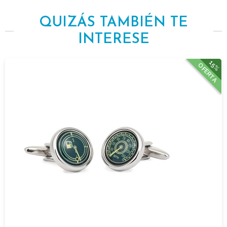
QUIZÁS TAMBIÉN TE
INTERESE
15%
OFERTA