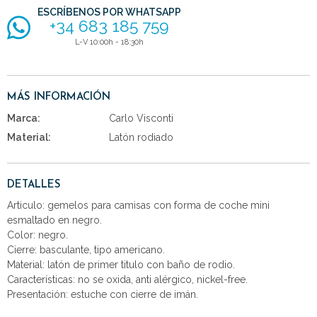
ESCRÍBENOS POR WHATSAPP
+34 683 185 759
L-V 10:00h - 18:30h
MÁS INFORMACIÓN
Marca:
Carlo Visconti
Material:
Latón rodiado
DETALLES
Articulo: gemelos para camisas con forma de coche mini
esmaltado en negro.
Color: negro.
Cierre: basculante, tipo americano.
Material: latón de primer titulo con baño de rodio.
Características: no se oxida, anti alérgico, nickel-free.
Presentación: estuche con cierre de imán.