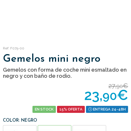
Ref: F075-00
Gemelos mini negro
Gemelos con forma de coche mini esmaltado en
negro y con baño de rodio.
27,
€
90
23,
€
90
EN STOCK
15% OFERTA
ENTREGA 24-48H
COLOR: NEGRO