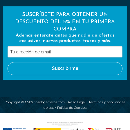
SUSCRÍBETE PARA OBTENER UN
DESCUENTO DEL 5% EN TU PRIMERA
COMPRA
Además entérate antes que nadie de ofertas
exclusivas, nuevos productos, trucos y más.
Tu
dirección
de
Suscribirme
email
Copyright © 2026 nosologemelos.com •
Aviso Legal
•
Términos y condiciones
de uso
•
Política de Cookies