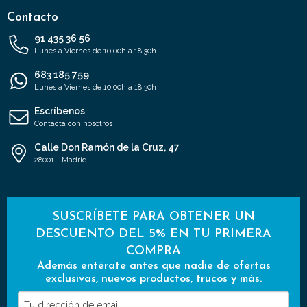
Contacto
91 435 36 56
Lunes a Viernes de 10:00h a 18:30h
683 185 759
Lunes a Viernes de 10:00h a 18:30h
Escríbenos
Contacta con nosotros
Calle Don Ramón de la Cruz, 47
28001 - Madrid
SUSCRÍBETE PARA OBTENER UN
DESCUENTO DEL 5% EN TU PRIMERA
COMPRA
Además entérate antes que nadie de ofertas
exclusivas, nuevos productos, trucos y más.
Tu