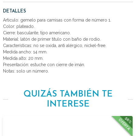
DETALLES
Articulo: gemelo para camisas con forma de número 1.
Color: plateado.
Cierre: basculante, tipo americano.
Material: latón de primer titulo con baño de rodio.
Características: no se oxida, anti alérgico, nickel-free.
Medida ancho: 14 mm.
Medida alto: 20 mm.
Presentación: estuche con cierre de imán.
Notas: solo un número.
QUIZÁS TAMBIÉN TE
INTERESE
56%
OFERTA