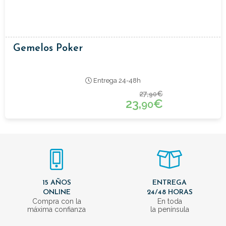
Gemelos Poker
Entrega 24-48h
27,
€
90
23,
€
90
15 AÑOS
ENTREGA
ONLINE
24/48 HORAS
Compra con la
En toda
máxima confianza
la península