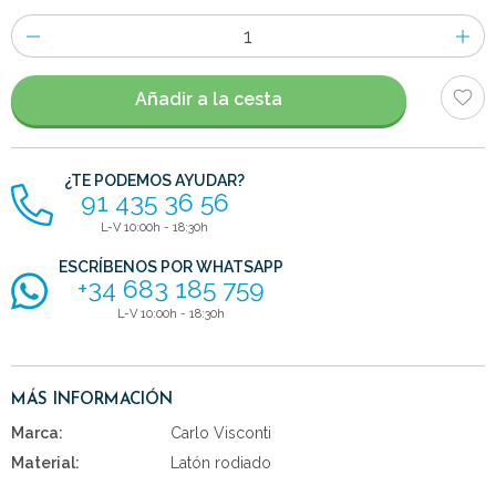
Número
de
artículos
Añadir a la cesta
¿TE PODEMOS AYUDAR?
91 435 36 56
L-V 10:00h - 18:30h
ESCRÍBENOS POR WHATSAPP
+34 683 185 759
L-V 10:00h - 18:30h
MÁS INFORMACIÓN
Marca:
Carlo Visconti
Material:
Latón rodiado