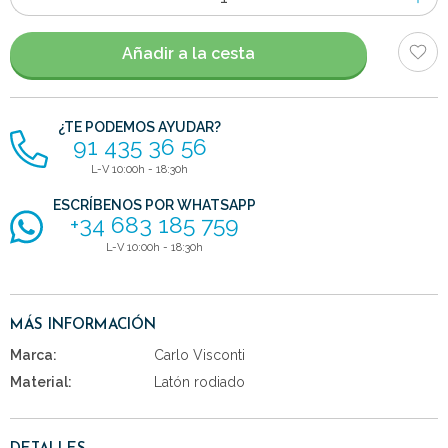
de
artículos
Añadir a la cesta
¿TE PODEMOS AYUDAR?
91 435 36 56
L-V 10:00h - 18:30h
ESCRÍBENOS POR WHATSAPP
+34 683 185 759
L-V 10:00h - 18:30h
MÁS INFORMACIÓN
Marca:
Carlo Visconti
Material:
Latón rodiado