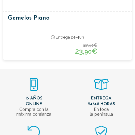
Gemelos Piano
Entrega 24-48h
27,
€
90
23,
€
90
15 AÑOS
ENTREGA
ONLINE
24/48 HORAS
Compra con la
En toda
máxima confianza
la península