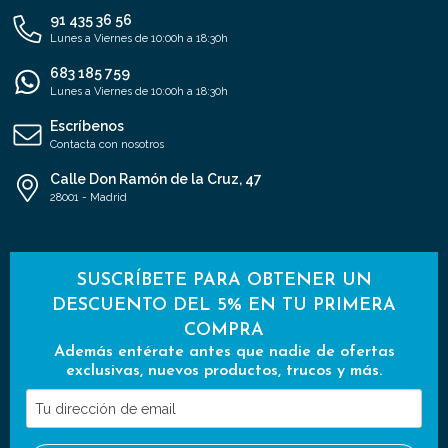
91 435 36 56
Lunes a Viernes de 10:00h a 18:30h
683 185 759
Lunes a Viernes de 10:00h a 18:30h
Escríbenos
Contacta con nosotros
Calle Don Ramón de la Cruz, 47
28001 - Madrid
SUSCRÍBETE PARA OBTENER UN
DESCUENTO DEL 5% EN TU PRIMERA
COMPRA
Además entérate antes que nadie de ofertas
exclusivas, nuevos productos, trucos y más.
Tu
dirección