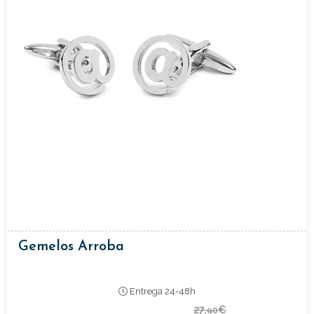
Gemelos Arroba
Entrega 24-48h
27,
€
90