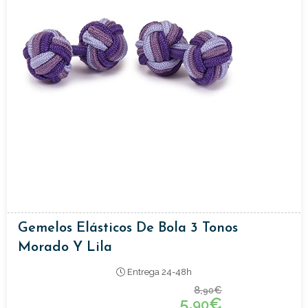
Gemelos Elásticos De Bola 3 Tonos
Morado Y Lila
Entrega 24-48h
8,
€
90
5,
€
90