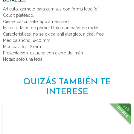
DETALLES
Articulo: gemelo para camisas con forma letra "p".
Color: plateado.
Cierre: basculante, tipo americano.
Material: latón de primer titulo con baño de rodio.
Características: no se oxida, anti alérgico, nickel-free.
Medida ancho: 4-10 mm.
Medida alto: 12 mm.
Presentación: estuche con cierre de imán.
Notas: solo una letra.
QUIZÁS TAMBIÉN TE
INTERESE
34%
OFERTA