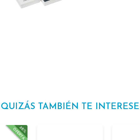
QUIZÁS TAMBIÉN TE INTERESE
26%
OFERTA