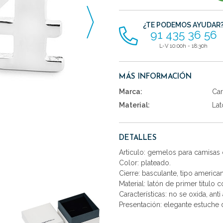
artículos
¿TE PODEMOS AYUDAR
91 435 36 56
L-V 10:00h - 18:30h
MÁS INFORMACIÓN
Marca:
Car
Material:
Lat
DETALLES
Articulo: gemelos para camisas
Color: plateado.
Cierre: basculante, tipo america
Material: latón de primer titulo 
Características: no se oxida, anti 
Presentación: elegante estuche d