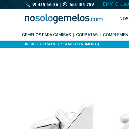
ENVÍO 5,9
91 435 36 56
|
683 185 759
NOS
GEMELOS PARA CAMISAS
CORBATAS
COMPLEMEN
INICIO
CATÁLOGO
GEMELOS NÚMERO 4