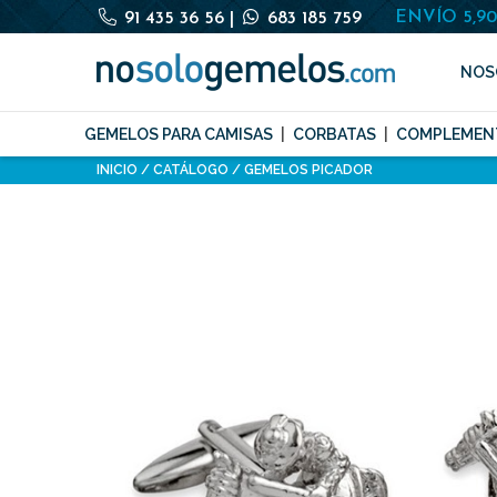
ENVÍO 5,9
91 435 36 56
|
683 185 759
NOS
GEMELOS PARA CAMISAS
CORBATAS
COMPLEMEN
INICIO
CATÁLOGO
GEMELOS PICADOR