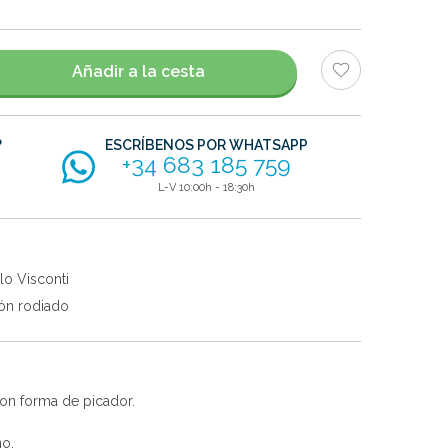
Añadir a la cesta
?
ESCRÍBENOS POR WHATSAPP
+34 683 185 759
L-V 10:00h - 18:30h
lo Visconti
ón rodiado
con forma de picador.
no.