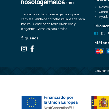
Nosotr
Gemelo
Tienda de venta online de gemelos para
Ayuda
camisas. Venta de corbatas italianas de seda
natural. Gemelos de rodio divertidos y
Idioma
elegantes. Gemelos para novios.
ES
EN
Síguenos
Método
Copyright