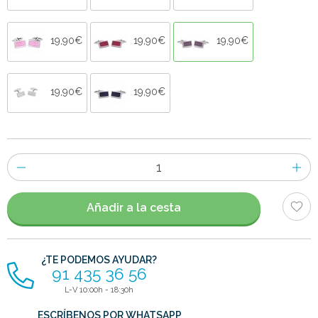
19,90€
19,90€
19,90€
19,90€
19,90€
Número
de
artículos
Añadir a la cesta
¿TE PODEMOS AYUDAR?
91 435 36 56
L-V 10:00h - 18:30h
ESCRÍBENOS POR WHATSAPP