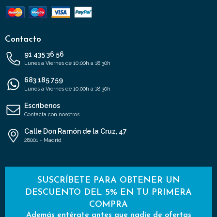
Contacto
91 435 36 56
Lunes a Viernes de 10:00h a 18:30h
683 185 759
Lunes a Viernes de 10:00h a 18:30h
Escríbenos
Contacta con nosotros
Calle Don Ramón de la Cruz, 47
28001 - Madrid
SUSCRÍBETE PARA OBTENER UN
DESCUENTO DEL 5% EN TU PRIMERA
COMPRA
Además entérate antes que nadie de ofertas