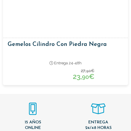
Gemelos Cilindro Con Piedra Negra
Entrega 24-48h
27,
€
90
23,
€
90
15 AÑOS
ENTREGA
ONLINE
24/48 HORAS