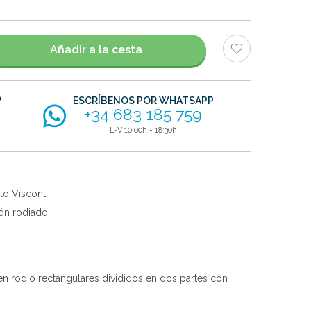
Añadir a la cesta
?
ESCRÍBENOS POR WHATSAPP
+34 683 185 759
L-V 10:00h - 18:30h
lo Visconti
ón rodiado
 rodio rectangulares divididos en dos partes con