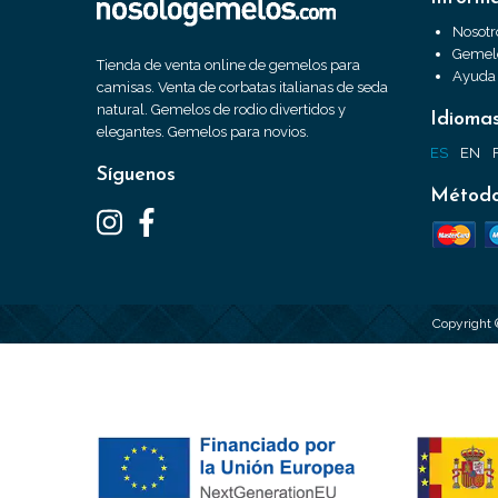
Nosotr
Gemelo
Tienda de venta online de gemelos para
Ayuda
camisas. Venta de corbatas italianas de seda
natural. Gemelos de rodio divertidos y
Idioma
elegantes. Gemelos para novios.
ES
EN
Síguenos
Método
Copyright