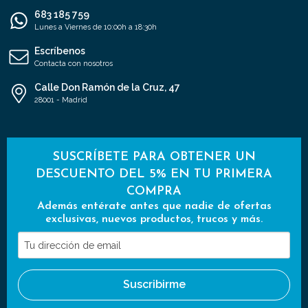
683 185 759
Lunes a Viernes de 10:00h a 18:30h
Escríbenos
Contacta con nosotros
Calle Don Ramón de la Cruz, 47
28001 - Madrid
SUSCRÍBETE PARA OBTENER UN
DESCUENTO DEL 5% EN TU PRIMERA
COMPRA
Además entérate antes que nadie de ofertas
exclusivas, nuevos productos, trucos y más.
Tu
dirección
de
Suscribirme
email