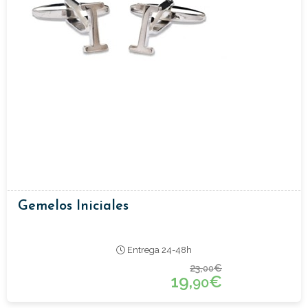
Gemelos Iniciales
Entrega 24-48h
23,
€
00
19,
€
90