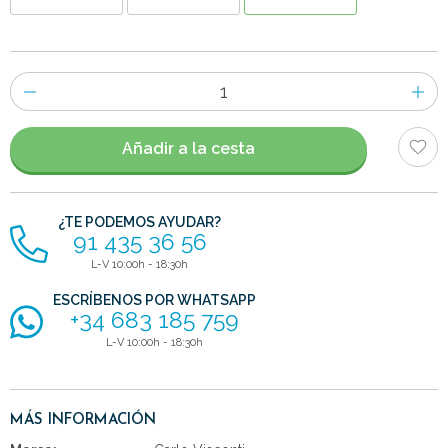
Número
de
artículos
Añadir a la cesta
¿TE PODEMOS AYUDAR?
91 435 36 56
L-V 10:00h - 18:30h
ESCRÍBENOS POR WHATSAPP
+34 683 185 759
L-V 10:00h - 18:30h
MÁS INFORMACIÓN