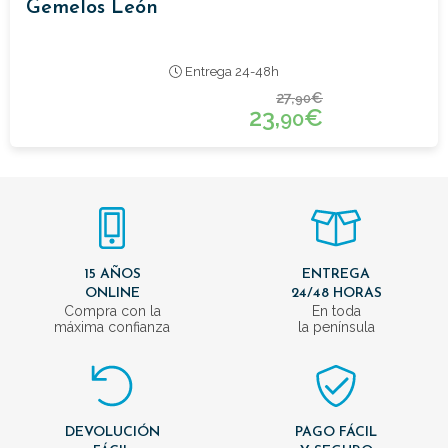
Gemelos León
Entrega 24-48h
27,
€
90
23,
€
90
15 AÑOS
ENTREGA
ONLINE
24/48 HORAS
Compra con la
En toda
máxima confianza
la península
DEVOLUCIÓN
PAGO FÁCIL