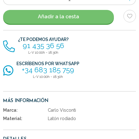
de
artículos
Añadir a la cesta
¿TE PODEMOS AYUDAR?
91 435 36 56
L-V 10:00h - 18:30h
ESCRÍBENOS POR WHATSAPP
+34 683 185 759
L-V 10:00h - 18:30h
MÁS INFORMACIÓN
Marca:
Carlo Visconti
Material:
Latón rodiado