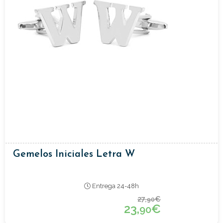
Gemelos Iniciales Letra W
Entrega 24-48h
27,
€
90
23,
€
90