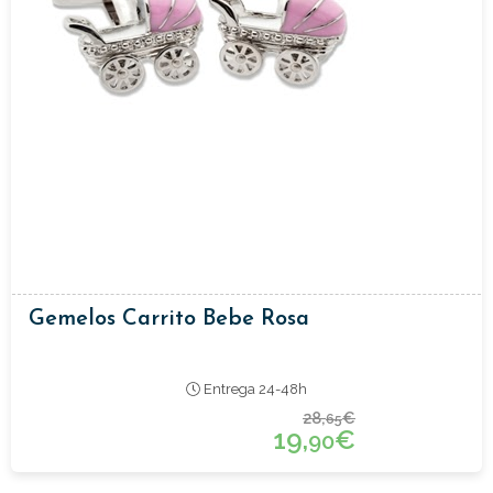
Gemelos Carrito Bebe Rosa
Entrega 24-48h
28,
€
65
19,
€
90