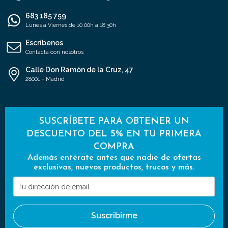
683 185 759
Lunes a Viernes de 10:00h a 18:30h
Escríbenos
Contacta con nosotros
Calle Don Ramón de la Cruz, 47
28001 - Madrid
SUSCRÍBETE PARA OBTENER UN
DESCUENTO DEL 5% EN TU PRIMERA
COMPRA
Además entérate antes que nadie de ofertas
exclusivas, nuevos productos, trucos y más.
Tu
dirección
de
Suscribirme
email