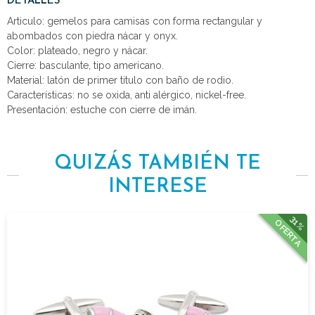
DETALLES
Articulo: gemelos para camisas con forma rectangular y
abombados con piedra nácar y onyx.
Color: plateado, negro y nácar.
Cierre: basculante, tipo americano.
Material: latón de primer titulo con baño de rodio.
Características: no se oxida, anti alérgico, nickel-free.
Presentación: estuche con cierre de imán.
QUIZÁS TAMBIÉN TE
INTERESE
31%
OFERTA