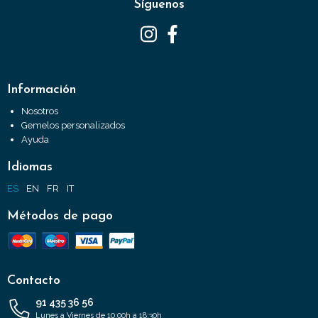
Síguenos
Información
Nosotros
Gemelos personalizados
Ayuda
Idiomas
ES
EN
FR
IT
Métodos de pago
Contacto
91 435 36 56
Lunes a Viernes de 10:00h a 18:30h