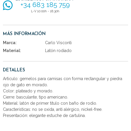
+34 683 185 759
L-V 10:00h - 18:30h
MÁS INFORMACIÓN
Marca:
Carlo Visconti
Material:
Latón rodiado
DETALLES
Articulo: gemelos para camisas con forma rectangular y piedra
ojo de gato en morado.
Color: plateado y morado.
Cierre: basculante, tipo americano.
Material: latón de primer titulo con baño de rodio.
Características: no se oxida, anti alérgico, nickel-free.
Presentación: elegante estuche de cartulina.