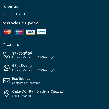
Idiomas
ES
EN
FR
IT
Métodos de pago
Contacto
91 435 36 56
Lunes a Viernes de 10:00h a 18:30h
683 185 759
Lunes a Viernes de 10:00h a 18:30h
Escríbenos
Contacta con nosotros
Calle Don Ramón de la Cruz, 47
28001 - Madrid