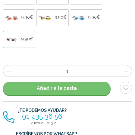
9,90€
9,90€
9,90€
9,90€
Número
de
artículos
Añadir a la cesta
¿TE PODEMOS AYUDAR?
91 435 36 56
L-V 10:00h - 18:30h
ESCRÍBENOS POR WHATSAPP