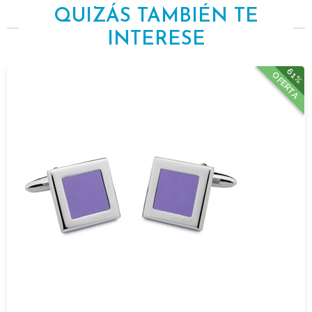
QUIZÁS TAMBIÉN TE
INTERESE
61%
OFERTA