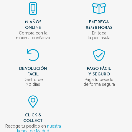
15 AÑOS
ENTREGA
ONLINE
24/48 HORAS
Compra con la
En toda
máxima confianza
la península
DEVOLUCIÓN
PAGO FÁCIL
FÁCIL
Y SEGURO
Dentro de
Paga tu pedido
30 días
de forma segura
CLICK &
COLLECT
Recoge tu pedido en
nuestra
tienda de Madrid