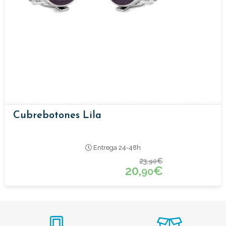
Cubrebotones Lila
Entrega 24-48h
23,
€
90
20,
€
90