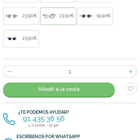
23,90€
23,90€
19,90€
23,90€
Número
de
artículos
Añadir a la cesta
¿TE PODEMOS AYUDAR?
91 435 36 56
L-V 10:00h - 18:30h
ESCRÍBENOS POR WHATSAPP