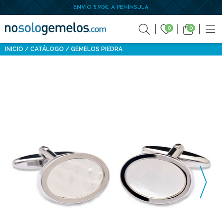
ENVÍO 5,90€ A PENÍNSULA
0
0
INICIO
CATÁLOGO
GEMELOS PIEDRA