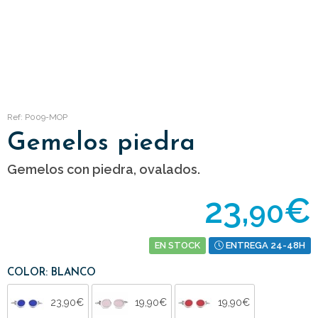
Ref: P009-MOP
Gemelos piedra
Gemelos con piedra, ovalados.
23,
€
90
EN STOCK
ENTREGA 24-48H
COLOR: BLANCO
23,90€
19,90€
19,90€