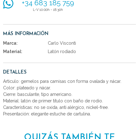
+34 683 185 759
L-V 10:00h - 18:30h
MÁS INFORMACIÓN
Marca:
Carlo Visconti
Material:
Latón rodiado
DETALLES
Articulo: gemelos para camisas con forma ovalada y nácar.
Color: plateado y nácar.
Cierre: basculante, tipo americano.
Material: latón de primer titulo con baño de rodio.
Características: no se oxida, anti alérgico, nickel-free.
Presentación: elegante estuche de cartulina.
QUIZÁS TAMBIÉN TE