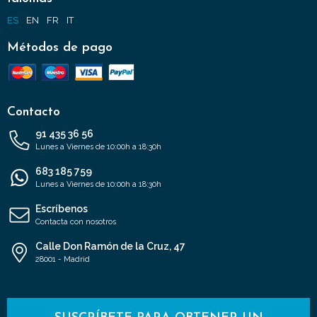
ES
EN
FR
IT
Métodos de pago
Contacto
91 435 36 56
Lunes a Viernes de 10:00h a 18:30h
683 185 759
Lunes a Viernes de 10:00h a 18:30h
Escríbenos
Contacta con nosotros
Calle Don Ramón de la Cruz, 47
28001 - Madrid