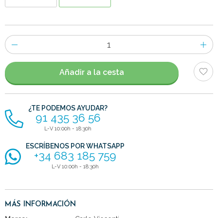
Número
de
artículos
Añadir a la cesta
¿TE PODEMOS AYUDAR?
91 435 36 56
L-V 10:00h - 18:30h
ESCRÍBENOS POR WHATSAPP
+34 683 185 759
L-V 10:00h - 18:30h
MÁS INFORMACIÓN