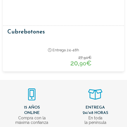
Cubrebotones
Entrega 24-48h
27,
€
90
20,
€
90
15 AÑOS
ENTREGA
ONLINE
24/48 HORAS
Compra con la
En toda
máxima confianza
la península