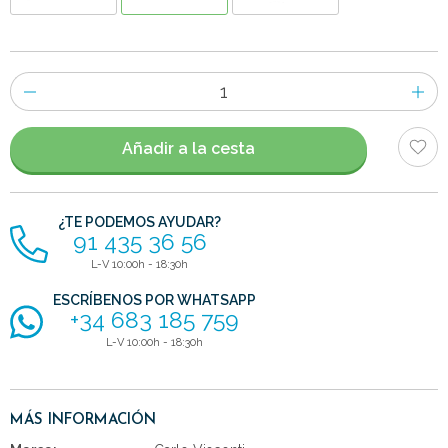
Número
de
artículos
Añadir a la cesta
¿TE PODEMOS AYUDAR?
91 435 36 56
L-V 10:00h - 18:30h
ESCRÍBENOS POR WHATSAPP
+34 683 185 759
L-V 10:00h - 18:30h
MÁS INFORMACIÓN