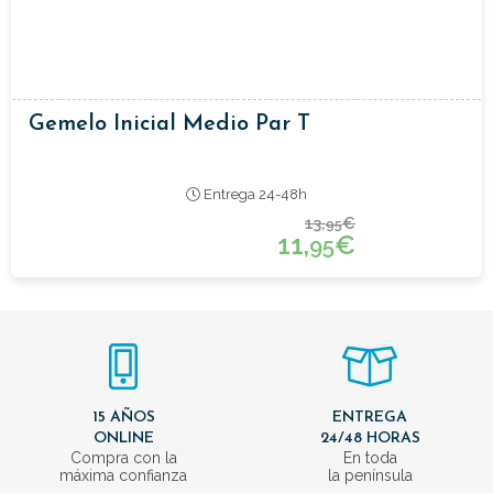
Gemelo Inicial Medio Par T
Entrega 24-48h
13,
€
95
11,
€
95
15 AÑOS
ENTREGA
ONLINE
24/48 HORAS
Compra con la
En toda
máxima confianza
la península