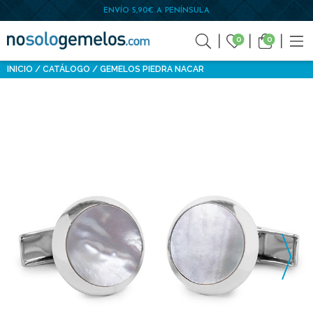
ENVÍO 5,90€ A PENÍNSULA
0
0
INICIO
CATÁLOGO
GEMELOS PIEDRA NACAR