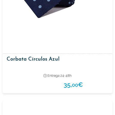
Corbata Círculos Azul
Entrega 24-48h
35,
€
00