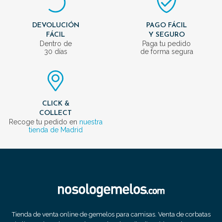
DEVOLUCIÓN
PAGO FÁCIL
FÁCIL
Y SEGURO
Dentro de
Paga tu pedido
30 días
de forma segura
CLICK &
COLLECT
Recoge tu pedido en
nuestra
tienda de Madrid
Tienda de venta online de gemelos para camisas. Venta de corbatas