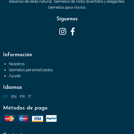
italianas de seda natural. Gemelos de rodio divertidos y elegantes.
Gemelos para novios.
Síguenos
Información
Nosotros
Gemelos personalizados
Ayuda
Idiomas
ES
EN
FR
IT
Métodos de pago