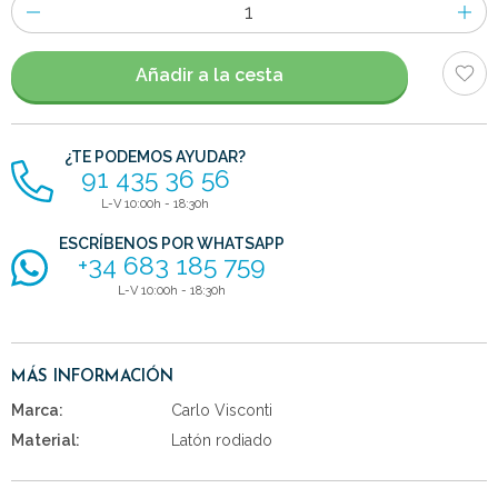
Número
de
artículos
Añadir a la cesta
¿TE PODEMOS AYUDAR?
91 435 36 56
L-V 10:00h - 18:30h
ESCRÍBENOS POR WHATSAPP
+34 683 185 759
L-V 10:00h - 18:30h
MÁS INFORMACIÓN
Marca:
Carlo Visconti
Material:
Latón rodiado