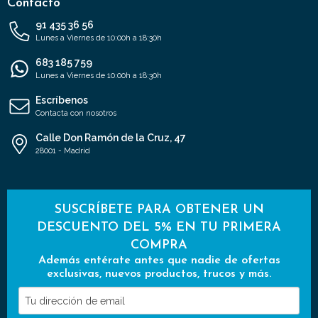
Contacto
91 435 36 56
Lunes a Viernes de 10:00h a 18:30h
683 185 759
Lunes a Viernes de 10:00h a 18:30h
Escríbenos
Contacta con nosotros
Calle Don Ramón de la Cruz, 47
28001 - Madrid
SUSCRÍBETE PARA OBTENER UN
DESCUENTO DEL 5% EN TU PRIMERA
COMPRA
Además entérate antes que nadie de ofertas
exclusivas, nuevos productos, trucos y más.
Tu
dirección