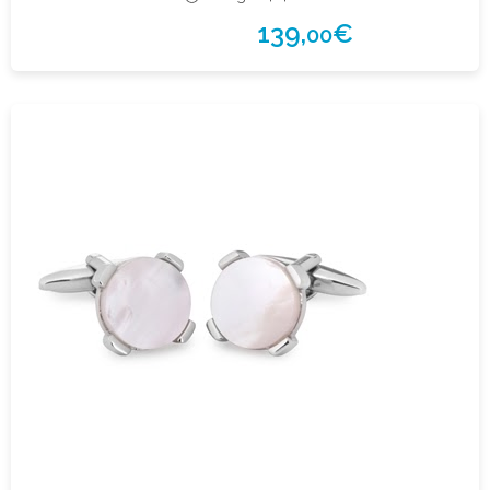
139,
€
00