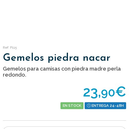
Ref: P115
Gemelos piedra nacar
Gemelos para camisas con piedra madre perla
redondo.
23,
€
90
EN STOCK
ENTREGA 24-48H