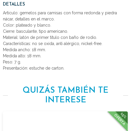
DETALLES
Articulo: gemelos para camisas con forma redonda y piedra
nácar, detalles en el marco.
Color: plateado y blanco.
Cierre: basculante, tipo americano.
Material: latón de primer titulo con baño de rodio.
Características: no se oxida, anti alérgico, nickel-free.
Medida ancho: 18 mm.
Medida alto: 18 mm.
Peso: 7 g.
Presentación: estuche de carton.
QUIZÁS TAMBIÉN TE
INTERESE
15%
OFERTA