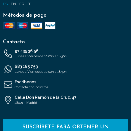
ES
EN
FR
IT
Métodos de pago
Contacto
91 435 36 56
Lunes a Viernes de 10:00h a 18:30h
683 185 759
Lunes a Viernes de 10:00h a 18:30h
Escríbenos
Contacta con nosotros
Calle Don Ramón de la Cruz, 47
28001 - Madrid
SUSCRÍBETE PARA OBTENER UN