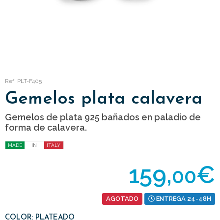
Ref: PLT-F405
Gemelos plata calavera
Gemelos de plata 925 bañados en paladio de
forma de calavera.
MADE
IN
ITALY
159,
€
00
AGOTADO
ENTREGA 24-48H
COLOR: PLATEADO