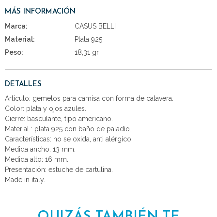
MÁS INFORMACIÓN
Marca:
CASUS BELLI
Material:
Plata 925
Peso:
18,31 gr
DETALLES
Articulo: gemelos para camisa con forma de calavera.
Color: plata y ojos azules.
Cierre: basculante, tipo americano.
Material : plata 925 con baño de paladio.
Características: no se oxida, anti alérgico.
Medida ancho: 13 mm.
Medida alto: 16 mm.
Presentación: estuche de cartulina.
Made in italy.