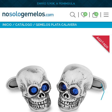
ENVÍO 5,90€ A PENÍNSULA
0
0
INICIO
CATÁLOGO
GEMELOS PLATA CALAVERA
AGOTADO