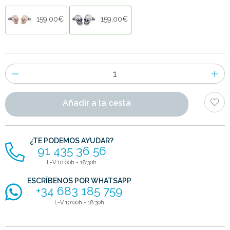
159,00€
159,00€
Número
de
artículos
Añadir a la cesta
¿TE PODEMOS AYUDAR?
91 435 36 56
L-V 10:00h - 18:30h
ESCRÍBENOS POR WHATSAPP
+34 683 185 759
L-V 10:00h - 18:30h