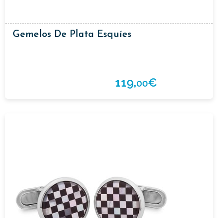
Gemelos De Plata Esquíes
119,
€
00