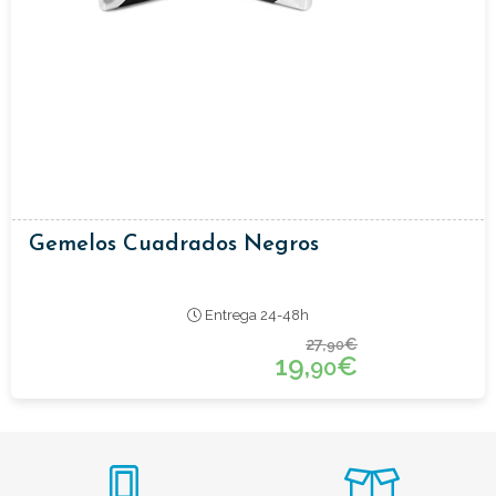
Gemelos Cuadrados Negros
Entrega 24-48h
27,
€
90
19,
€
90