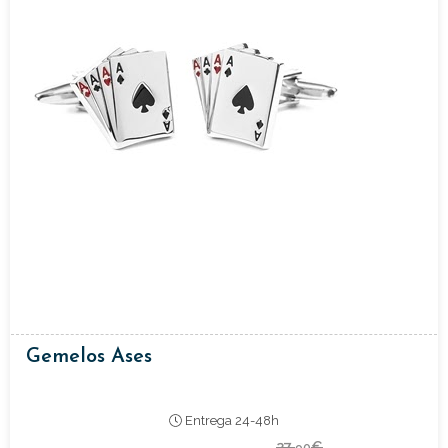
Gemelos Ases
Entrega 24-48h
27,
€
90