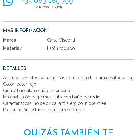
+34 683 185 759
L-V 10:00h - 18:30h
MÁS INFORMACIÓN
Marca:
Carlo Visconti
Material:
Latón rodiado
DETALLES
Articulo: gemelos para camisas con forma de pluma estilográfica.
Color: color rojo.
Cierre: basculante, tipo americano.
Material: latón de primer titulo con baño de rodio.
Características: no se oxida, anti alérgico, nickel-free.
Presentación: estuche con cierre de imán.
QUIZÁS TAMBIÉN TE