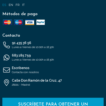
ES
EN
FR
IT
Métodos de pago
Contacto
91 435 36 56
Lunes a Viernes de 10:00h a 18:30h
683 185 759
Lunes a Viernes de 10:00h a 18:30h
Escríbenos
Contacta con nosotros
Calle Don Ramón de la Cruz, 47
28001 - Madrid
SUSCRÍBETE PARA OBTENER UN