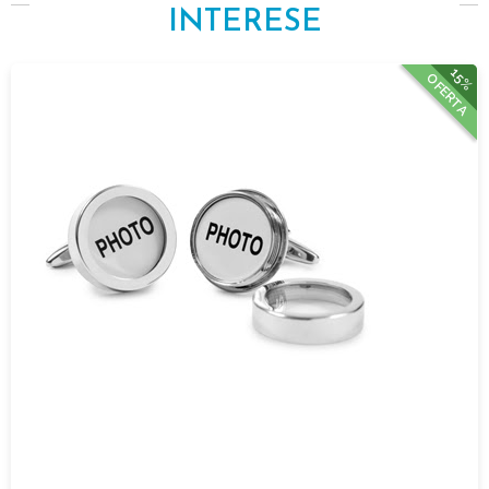
INTERESE
15%
OFERTA