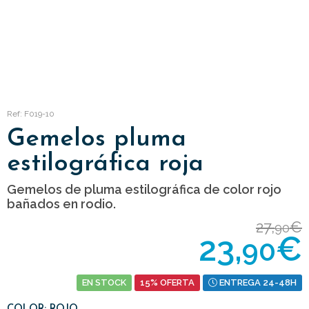
Ref: F019-10
Gemelos pluma
estilográfica roja
Gemelos de pluma estilográfica de color rojo
bañados en rodio.
27,
€
90
23,
€
90
EN STOCK
15% OFERTA
ENTREGA 24-48H