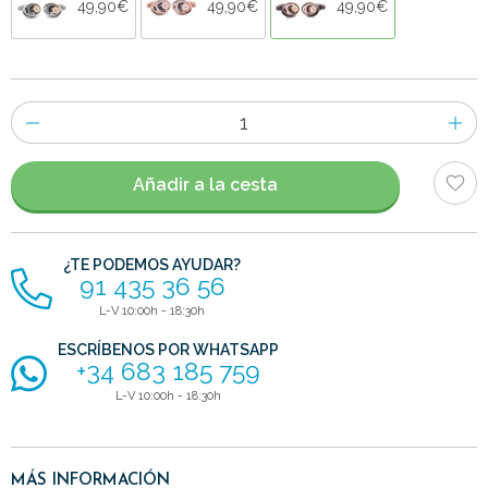
49,90€
49,90€
49,90€
Número
de
artículos
Añadir a la cesta
¿TE PODEMOS AYUDAR?
91 435 36 56
L-V 10:00h - 18:30h
ESCRÍBENOS POR WHATSAPP
+34 683 185 759
L-V 10:00h - 18:30h
MÁS INFORMACIÓN