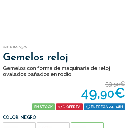
Ref: RJM-03RN
Gemelos reloj
Gemelos con forma de maquinaria de reloj
ovalados bañados en rodio.
59,
€
90
49,
€
90
EN STOCK
17% OFERTA
ENTREGA 24-48H
COLOR: NEGRO