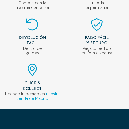
Compra con la
En toda
máxima confianza
la península
DEVOLUCIÓN
PAGO FÁCIL
FÁCIL
Y SEGURO
Dentro de
Paga tu pedido
30 días
de forma segura
CLICK &
COLLECT
Recoge tu pedido en
nuestra
tienda de Madrid