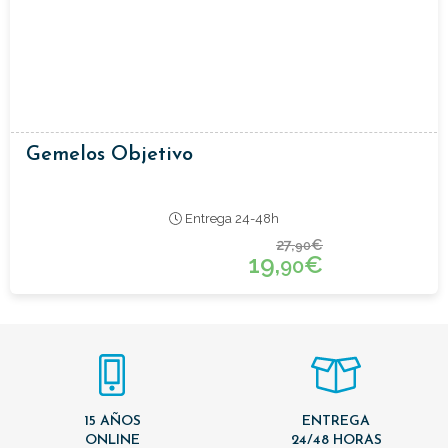
Gemelos Objetivo
Entrega 24-48h
27,
€
90
19,
€
90
15 AÑOS
ENTREGA
ONLINE
24/48 HORAS