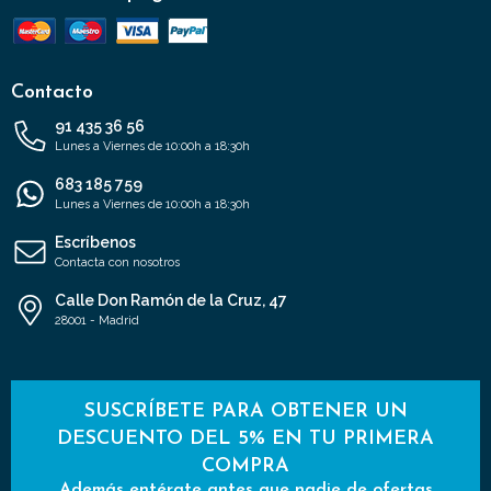
Contacto
91 435 36 56
Lunes a Viernes de 10:00h a 18:30h
683 185 759
Lunes a Viernes de 10:00h a 18:30h
Escríbenos
Contacta con nosotros
Calle Don Ramón de la Cruz, 47
28001 - Madrid
SUSCRÍBETE PARA OBTENER UN
DESCUENTO DEL 5% EN TU PRIMERA
COMPRA
Además entérate antes que nadie de ofertas