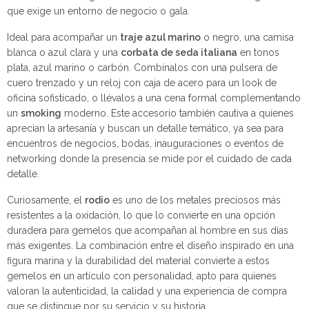
que exige un entorno de negocio o gala.
Ideal para acompañar un
traje azul marino
o negro, una camisa
blanca o azul clara y una
corbata de seda italiana
en tonos
plata, azul marino o carbón. Combínalos con una pulsera de
cuero trenzado y un reloj con caja de acero para un look de
oficina sofisticado, o llévalos a una cena formal complementando
un
smoking
moderno. Este accesorio también cautiva a quienes
aprecian la artesanía y buscan un detalle temático, ya sea para
encuentros de negocios, bodas, inauguraciones o eventos de
networking donde la presencia se mide por el cuidado de cada
detalle.
Curiosamente, el
rodio
es uno de los metales preciosos más
resistentes a la oxidación, lo que lo convierte en una opción
duradera para gemelos que acompañan al hombre en sus días
más exigentes. La combinación entre el diseño inspirado en una
figura marina y la durabilidad del material convierte a estos
gemelos en un artículo con personalidad, apto para quienes
valoran la autenticidad, la calidad y una experiencia de compra
que se distingue por su servicio y su historia.