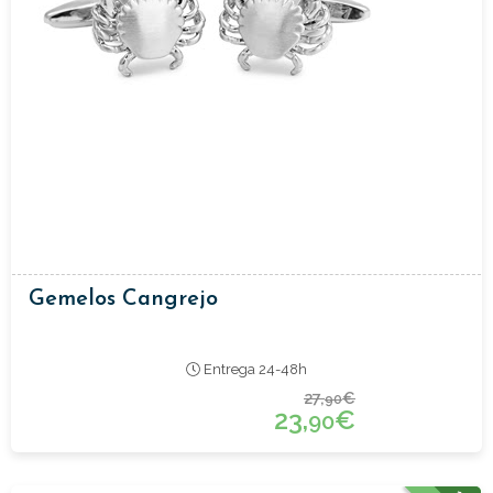
Gemelos Cangrejo
Entrega 24-48h
27,
€
90
23,
€
90