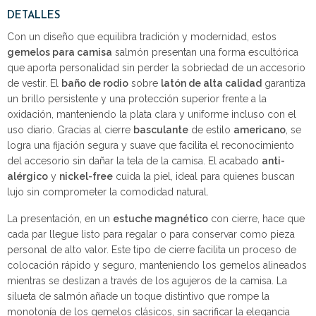
DETALLES
Con un diseño que equilibra tradición y modernidad, estos
gemelos para camisa
salmón presentan una forma escultórica
que aporta personalidad sin perder la sobriedad de un accesorio
de vestir. El
baño de rodio
sobre
latón de alta calidad
garantiza
un brillo persistente y una protección superior frente a la
oxidación, manteniendo la plata clara y uniforme incluso con el
uso diario. Gracias al cierre
basculante
de estilo
americano
, se
logra una fijación segura y suave que facilita el reconocimiento
del accesorio sin dañar la tela de la camisa. El acabado
anti-
alérgico
y
nickel-free
cuida la piel, ideal para quienes buscan
lujo sin comprometer la comodidad natural.
La presentación, en un
estuche magnético
con cierre, hace que
cada par llegue listo para regalar o para conservar como pieza
personal de alto valor. Este tipo de cierre facilita un proceso de
colocación rápido y seguro, manteniendo los gemelos alineados
mientras se deslizan a través de los agujeros de la camisa. La
silueta de salmón añade un toque distintivo que rompe la
monotonía de los gemelos clásicos, sin sacrificar la elegancia