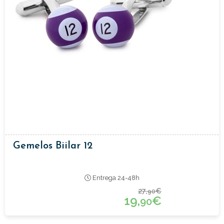
Gemelos Biilar 12
Entrega 24-48h
27,
€
90
19,
€
90