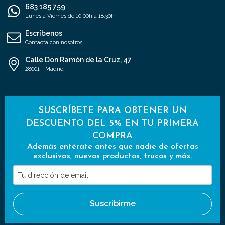
683 185 759
Lunes a Viernes de 10:00h a 18:30h
Escríbenos
Contacta con nosotros
Calle Don Ramón de la Cruz, 47
28001 - Madrid
SUSCRÍBETE PARA OBTENER UN
DESCUENTO DEL 5% EN TU PRIMERA
COMPRA
Además entérate antes que nadie de ofertas
exclusivas, nuevos productos, trucos y más.
Tu
dirección
de
Suscribirme
email