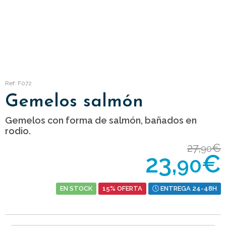
Ref: F072
Gemelos salmón
Gemelos con forma de salmón, bañados en
rodio.
27,
€
90
23,
€
90
EN STOCK
15% OFERTA
ENTREGA 24-48H