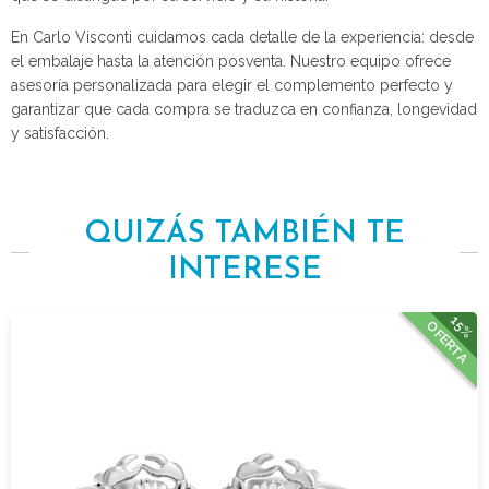
En Carlo Visconti cuidamos cada detalle de la experiencia: desde
el embalaje hasta la atención posventa. Nuestro equipo ofrece
asesoría personalizada para elegir el complemento perfecto y
garantizar que cada compra se traduzca en confianza, longevidad
y satisfacción.
QUIZÁS TAMBIÉN TE
INTERESE
15%
OFERTA