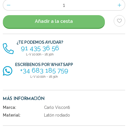
Número
de
artículos
Añadir a la cesta
¿TE PODEMOS AYUDAR?
91 435 36 56
L-V 10:00h - 18:30h
ESCRÍBENOS POR WHATSAPP
+34 683 185 759
L-V 10:00h - 18:30h
MÁS INFORMACIÓN
Marca:
Carlo Visconti
Material:
Latón rodiado