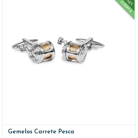
15%
OFERTA
Gemelos Carrete Pesca