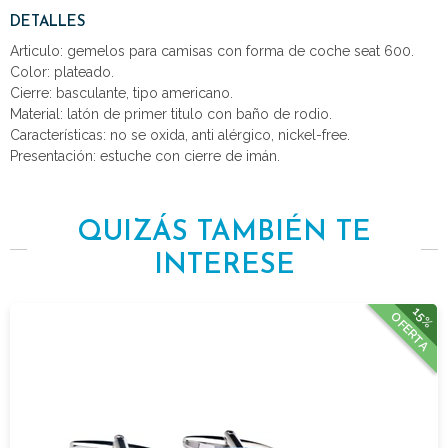
DETALLES
Articulo: gemelos para camisas con forma de coche seat 600.
Color: plateado.
Cierre: basculante, tipo americano.
Material: latón de primer titulo con baño de rodio.
Características: no se oxida, anti alérgico, nickel-free.
Presentación: estuche con cierre de imán.
QUIZÁS TAMBIÉN TE
INTERESE
15%
OFERTA