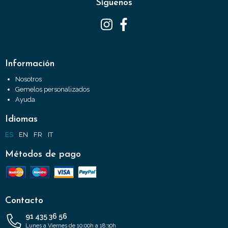
Síguenos
Información
Nosotros
Gemelos personalizados
Ayuda
Idiomas
ES
EN
FR
IT
Métodos de pago
Contacto
91 435 36 56
Lunes a Viernes de 10:00h a 18:30h