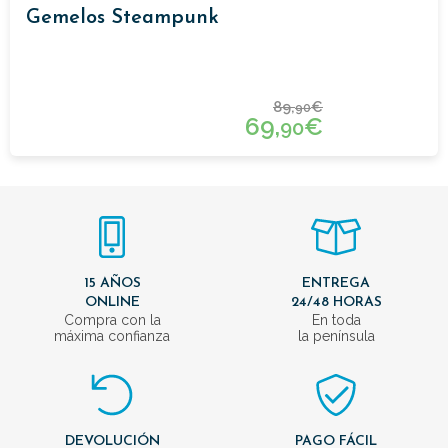
Gemelos Steampunk
89,
€
90
69,
€
90
15 AÑOS
ENTREGA
ONLINE
24/48 HORAS
Compra con la
En toda
máxima confianza
la península
DEVOLUCIÓN
PAGO FÁCIL