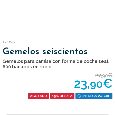
Ref: F112
Gemelos seiscientos
Gemelos para camisa con forma de coche seat
600 bañados en rodio.
27,
€
90
23,
€
90
AGOTADO
15% OFERTA
ENTREGA 24-48H