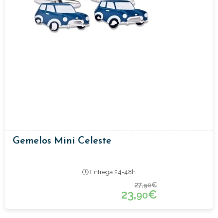
Gemelos Mini Celeste
Entrega 24-48h
27,
€
90
23,
€
90