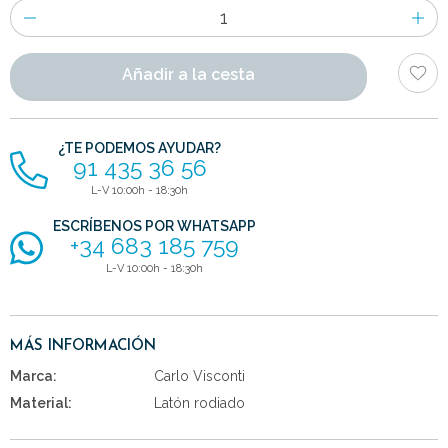
Número
de
artículos
Añadir a la cesta
¿TE PODEMOS AYUDAR?
91 435 36 56
L-V 10:00h - 18:30h
ESCRÍBENOS POR WHATSAPP
+34 683 185 759
L-V 10:00h - 18:30h
MÁS INFORMACIÓN
Marca:
Carlo Visconti
Material:
Latón rodiado