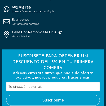
683 185 759
Lunes a Viernes de 10:00h a 18:30h
Escríbenos
Contacta con nosotros
Calle Don Ramón de la Cruz, 47
28001 - Madrid
SUSCRÍBETE PARA OBTENER UN
DESCUENTO DEL 5% EN TU PRIMERA
COMPRA
Además entérate antes que nadie de ofertas
exclusivas, nuevos productos, trucos y más.
Tu
dirección
de
Suscribirme
email