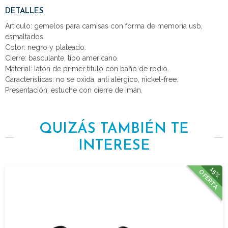
DETALLES
Articulo: gemelos para camisas con forma de memoria usb,
esmaltados.
Color: negro y plateado.
Cierre: basculante, tipo americano.
Material: latón de primer titulo con baño de rodio.
Características: no se oxida, anti alérgico, nickel-free.
Presentación: estuche con cierre de imán.
QUIZÁS TAMBIÉN TE
INTERESE
15%
OFERTA