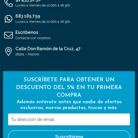
Lunes a Viernes de 10:00h a 18:30h
683 185 759
Lunes a Viernes de 10:00h a 18:30h
Escríbenos
Contacta con nosotros
Calle Don Ramón de la Cruz, 47
28001 - Madrid
SUSCRÍBETE PARA OBTENER UN
DESCUENTO DEL 5% EN TU PRIMERA
COMPRA
Además entérate antes que nadie de ofertas
exclusivas, nuevos productos, trucos y más.
Tu
dirección
de
Suscribirme