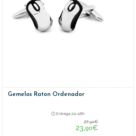
Gemelos Raton Ordenador
Entrega 24-48h
27,
€
90
23,
€
90