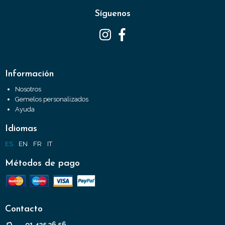
Síguenos
Información
Nosotros
Gemelos personalizados
Ayuda
Idiomas
ES
EN
FR
IT
Métodos de pago
Contacto
91 435 36 56