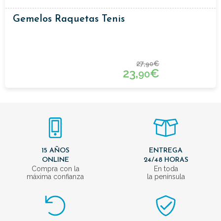
Gemelos Raquetas Tenis
27,
€
90
23,
€
90
15 AÑOS
ENTREGA
ONLINE
24/48 HORAS
Compra con la
En toda
máxima confianza
la península