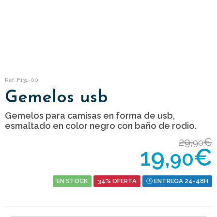
Ref: F131-00
Gemelos usb
Gemelos para camisas en forma de usb,
esmaltado en color negro con baño de rodio.
29,
€
90
19,
€
90
EN STOCK
34% OFERTA
ENTREGA 24-48H