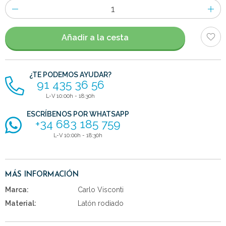
Número
de
artículos
Añadir a la cesta
¿TE PODEMOS AYUDAR?
91 435 36 56
L-V 10:00h - 18:30h
ESCRÍBENOS POR WHATSAPP
+34 683 185 759
L-V 10:00h - 18:30h
MÁS INFORMACIÓN
Marca:
Carlo Visconti
Material:
Latón rodiado