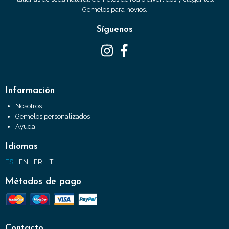
Gemelos para novios.
Síguenos
Información
Nosotros
Gemelos personalizados
Ayuda
Idiomas
ES
EN
FR
IT
Métodos de pago
Contacto