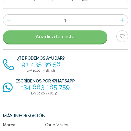
Número
de
artículos
Añadir a la cesta
¿TE PODEMOS AYUDAR?
91 435 36 56
L-V 10:00h - 18:30h
ESCRÍBENOS POR WHATSAPP
+34 683 185 759
L-V 10:00h - 18:30h
MÁS INFORMACIÓN
Marca:
Carlo Visconti