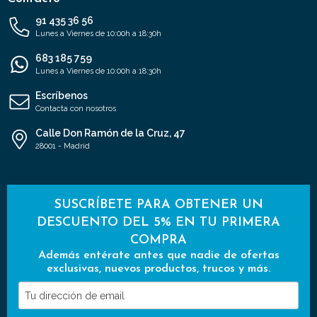
91 435 36 56
Lunes a Viernes de 10:00h a 18:30h
683 185 759
Lunes a Viernes de 10:00h a 18:30h
Escríbenos
Contacta con nosotros
Calle Don Ramón de la Cruz, 47
28001 - Madrid
SUSCRÍBETE PARA OBTENER UN
DESCUENTO DEL 5% EN TU PRIMERA
COMPRA
Además entérate antes que nadie de ofertas
exclusivas, nuevos productos, trucos y más.
Tu
dirección