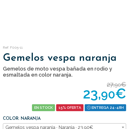
Ref: F005-11
Gemelos vespa naranja
Gemelos de moto vespa bañada en rodio y
esmaltada en color naranja.
27,
€
90
23,
€
90
EN STOCK
15% OFERTA
ENTREGA 24-48H
COLOR: NARANJA
Gemelos vespa naranja · Naranja · 23,90€