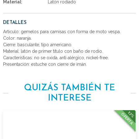
Material:
Latón rodiado
DETALLES
Articulo: gemelos para camisas con forma de moto vespa.
Color: naranja.
Cierre: basculante, tipo americano.
Material: latón de primer titulo con baño de rodio.
Características: no se oxida, anti alérgico, nickel-free.
Presentación: estuche con cierre de imán.
QUIZÁS TAMBIÉN TE
INTERESE
17%
OFERTA