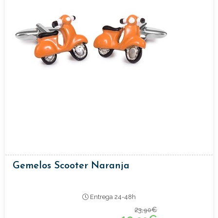
Gemelos Scooter Naranja
Entrega 24-48h
23,
€
90