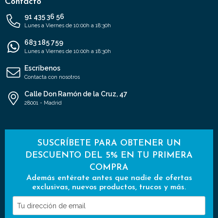
Contacto
91 435 36 56
Lunes a Viernes de 10:00h a 18:30h
683 185 759
Lunes a Viernes de 10:00h a 18:30h
Escríbenos
Contacta con nosotros
Calle Don Ramón de la Cruz, 47
28001 - Madrid
SUSCRÍBETE PARA OBTENER UN
DESCUENTO DEL 5% EN TU PRIMERA
COMPRA
Además entérate antes que nadie de ofertas
exclusivas, nuevos productos, trucos y más.
Tu
dirección