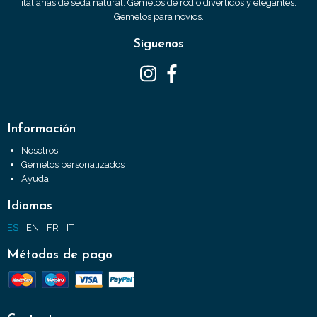
italianas de seda natural. Gemelos de rodio divertidos y elegantes.
Gemelos para novios.
Síguenos
Información
Nosotros
Gemelos personalizados
Ayuda
Idiomas
ES
EN
FR
IT
Métodos de pago