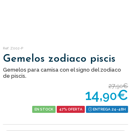
Ref: Z002-P
Gemelos zodiaco piscis
Gemelos para camisa con el signo del zodiaco
de piscis.
27,
€
90
14,
€
90
EN STOCK
47% OFERTA
ENTREGA 24-48H