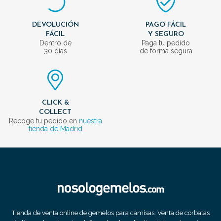
DEVOLUCIÓN
PAGO FÁCIL
FÁCIL
Y SEGURO
Dentro de
Paga tu pedido
30 días
de forma segura
CLICK &
COLLECT
Recoge tu pedido en
nuestra
tienda de Madrid
Tienda de venta online de gemelos para camisas. Venta de corbatas