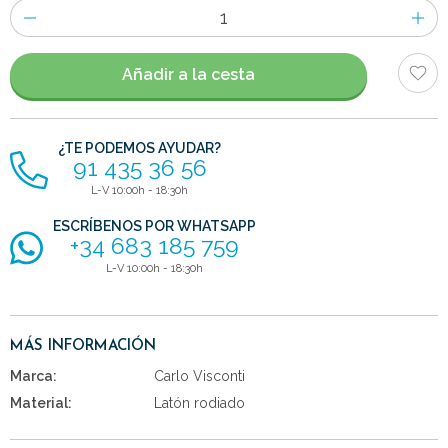
Número
de
artículos
Añadir a la cesta
¿TE PODEMOS AYUDAR?
91 435 36 56
L-V 10:00h - 18:30h
ESCRÍBENOS POR WHATSAPP
+34 683 185 759
L-V 10:00h - 18:30h
MÁS INFORMACIÓN
Marca:
Carlo Visconti
Material:
Latón rodiado