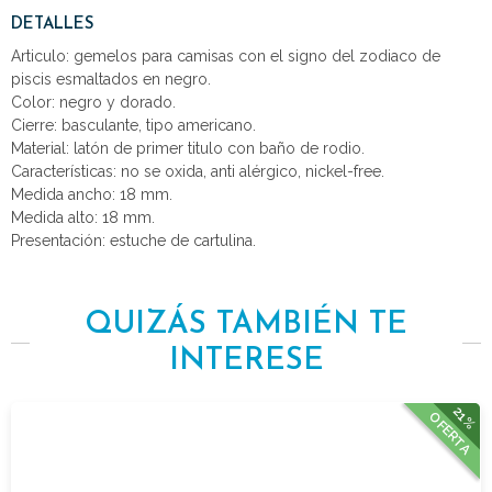
DETALLES
Articulo: gemelos para camisas con el signo del zodiaco de
piscis esmaltados en negro.
Color: negro y dorado.
Cierre: basculante, tipo americano.
Material: latón de primer titulo con baño de rodio.
Características: no se oxida, anti alérgico, nickel-free.
Medida ancho: 18 mm.
Medida alto: 18 mm.
Presentación: estuche de cartulina.
QUIZÁS TAMBIÉN TE
INTERESE
21%
OFERTA