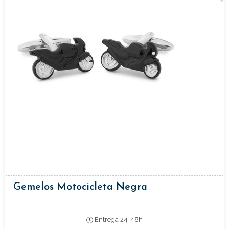
Gemelos Motocicleta Negra
Entrega 24-48h