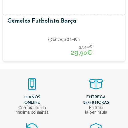
Gemelos Futbolista Barça
Entrega 24-48h
37,
€
90
29,
€
90
15 AÑOS
ENTREGA
ONLINE
24/48 HORAS
Compra con la
En toda
máxima confianza
la península