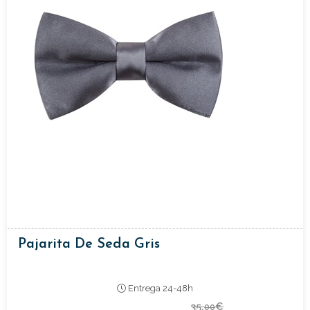
Pajarita De Seda Gris
Entrega 24-48h
35,
€
00