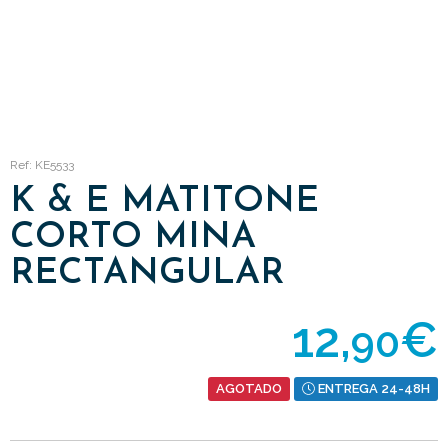
Ref: KE5533
K & E MATITONE
CORTO MINA
RECTANGULAR
12,
€
90
AGOTADO
ENTREGA 24-48H