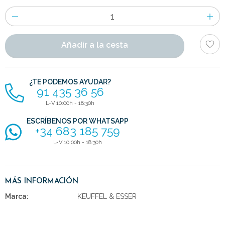
Número
de
artículos
Añadir a la cesta
¿TE PODEMOS AYUDAR?
91 435 36 56
L-V 10:00h - 18:30h
ESCRÍBENOS POR WHATSAPP
+34 683 185 759
L-V 10:00h - 18:30h
MÁS INFORMACIÓN
Marca:
KEUFFEL & ESSER