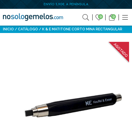
ENVÍO 5,90€ A PENÍNSULA
0
0
INICIO
CATÁLOGO
K & E MATITONE CORTO MINA RECTANGULAR
AGOTADO