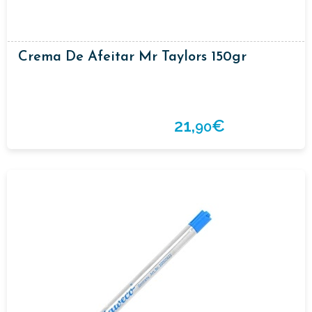
Crema De Afeitar Mr Taylors 150gr
21,
€
90