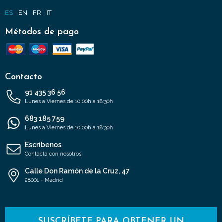
ES
EN
FR
IT
Métodos de pago
Contacto
91 435 36 56
Lunes a Viernes de 10:00h a 18:30h
683 185 759
Lunes a Viernes de 10:00h a 18:30h
Escríbenos
Contacta con nosotros
Calle Don Ramón de la Cruz, 47
28001 - Madrid
SUSCRÍBETE PARA OBTENER UN