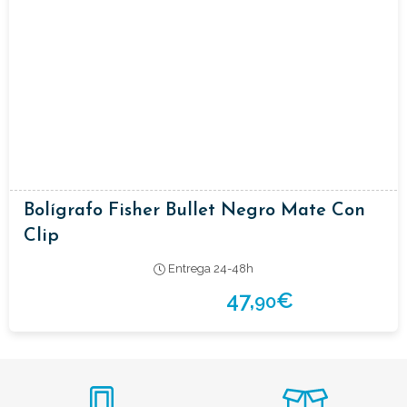
Bolígrafo Fisher Bullet Negro Mate Con
Clip
Entrega 24-48h
47,
€
90