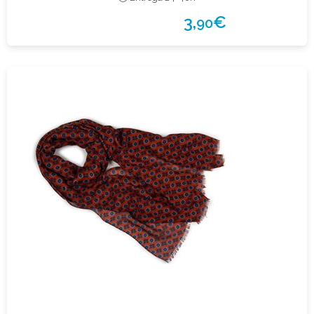
3,
€
90