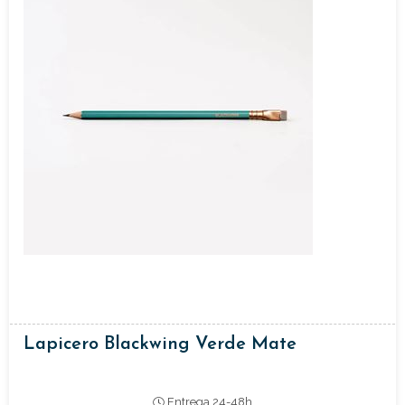
Lapicero Blackwing Verde Mate
Entrega 24-48h