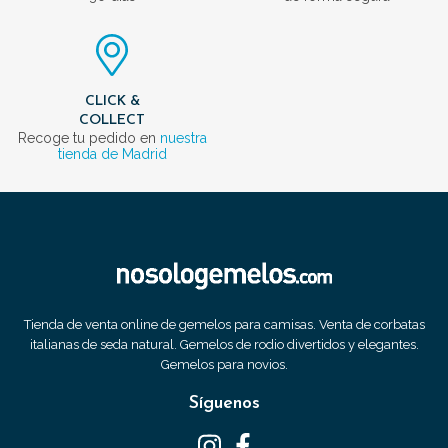
CLICK &
COLLECT
Recoge tu pedido en
nuestra
tienda de Madrid
Tienda de venta online de gemelos para camisas. Venta de corbatas
italianas de seda natural. Gemelos de rodio divertidos y elegantes.
Gemelos para novios.
Síguenos