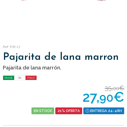
Ref: PJR-17
Pajarita de lana marron
Pajarita de lana marrón.
MADE
IN
ITALY
35,
€
00
27,
€
90
EN STOCK
21% OFERTA
ENTREGA 24-48H