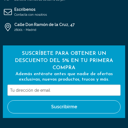
Escríbenos
Contacta con nosotros
Calle Don Ramón de la Cruz, 47
28001 - Madrid
SUSCRÍBETE PARA OBTENER UN
DESCUENTO DEL 5% EN TU PRIMERA
COMPRA
Además entérate antes que nadie de ofertas
exclusivas, nuevos productos, trucos y más.
Tu
dirección
de
Suscribirme
email