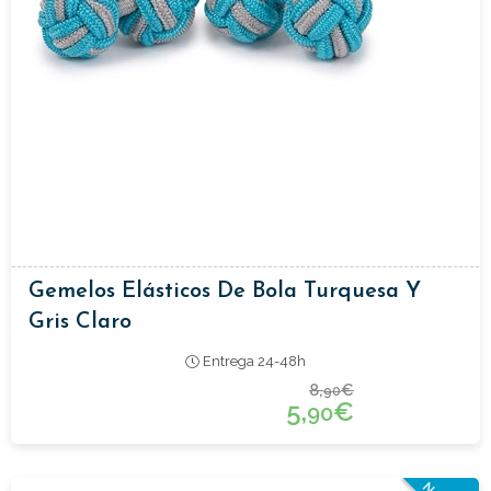
Gemelos Elásticos De Bola Turquesa Y
Gris Claro
Entrega 24-48h
8,
€
90
5,
€
90