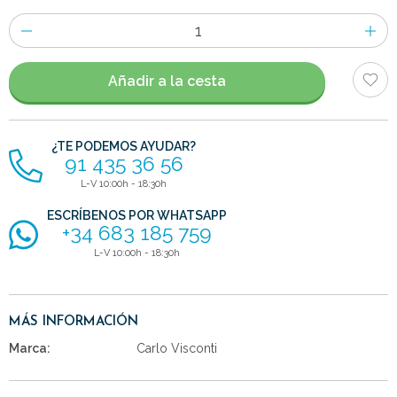
Número
de
artículos
Añadir a la cesta
¿TE PODEMOS AYUDAR?
91 435 36 56
L-V 10:00h - 18:30h
ESCRÍBENOS POR WHATSAPP
+34 683 185 759
L-V 10:00h - 18:30h
MÁS INFORMACIÓN
Marca:
Carlo Visconti