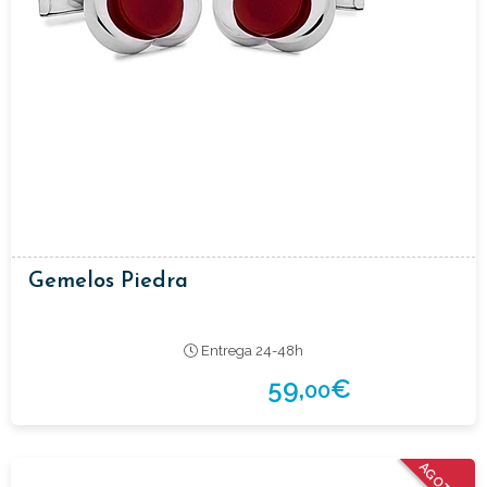
Gemelos Piedra
Entrega 24-48h
59,
€
00