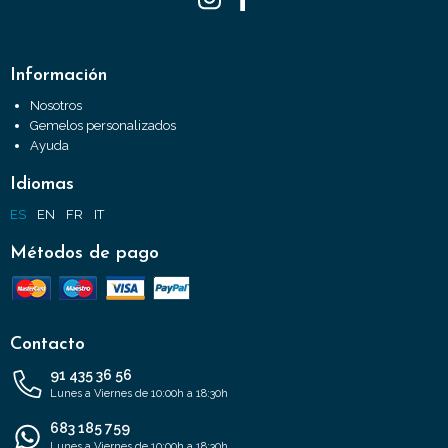
Información
Nosotros
Gemelos personalizados
Ayuda
Idiomas
ES
EN
FR
IT
Métodos de pago
Contacto
91 435 36 56
Lunes a Viernes de 10:00h a 18:30h
683 185 759
Lunes a Viernes de 10:00h a 18:30h