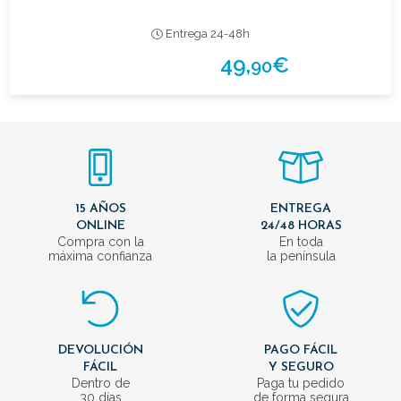
Entrega 24-48h
49,
€
90
15 AÑOS
ENTREGA
ONLINE
24/48 HORAS
Compra con la
En toda
máxima confianza
la península
DEVOLUCIÓN
PAGO FÁCIL
FÁCIL
Y SEGURO
Dentro de
Paga tu pedido
30 días
de forma segura