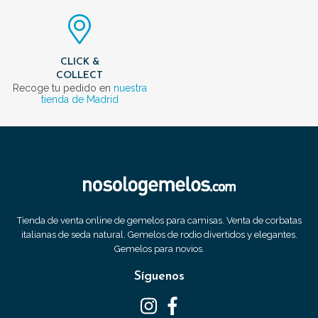
CLICK &
COLLECT
Recoge tu pedido en
nuestra
tienda de Madrid
Tienda de venta online de gemelos para camisas. Venta de corbatas
italianas de seda natural. Gemelos de rodio divertidos y elegantes.
Gemelos para novios.
Síguenos