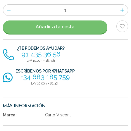
Número
de
artículos
Añadir a la cesta
¿TE PODEMOS AYUDAR?
91 435 36 56
L-V 10:00h - 18:30h
ESCRÍBENOS POR WHATSAPP
+34 683 185 759
L-V 10:00h - 18:30h
MÁS INFORMACIÓN
Marca:
Carlo Visconti