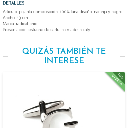
DETALLES
Articulo: pajarita composición: 100% lana diseño: naranja y negro.
Ancho: 13 cm.
Marca: radical chic.
Presentación: estuche de cartulina made in italy.
QUIZÁS TAMBIÉN TE
INTERESE
15%
OFERTA