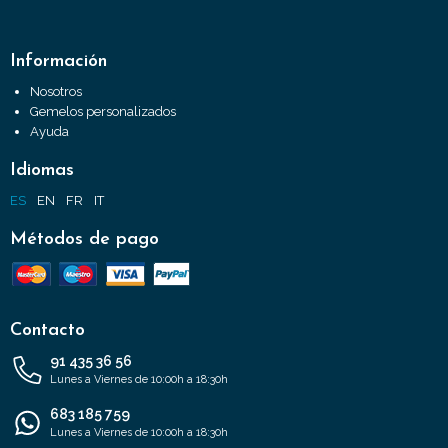
Información
Nosotros
Gemelos personalizados
Ayuda
Idiomas
ES
EN
FR
IT
Métodos de pago
Contacto
91 435 36 56
Lunes a Viernes de 10:00h a 18:30h
683 185 759
Lunes a Viernes de 10:00h a 18:30h