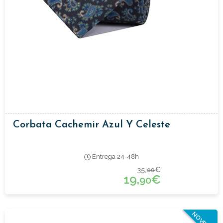
Corbata Cachemir Azul Y Celeste
Entrega 24-48h
35,
€
00
19,
€
90