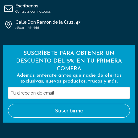
Escríbenos
Contacta con nosotros
Calle Don Ramón de la Cruz, 47
28001 - Madrid
SUSCRÍBETE PARA OBTENER UN
DESCUENTO DEL 5% EN TU PRIMERA
COMPRA
Además entérate antes que nadie de ofertas
exclusivas, nuevos productos, trucos y más.
Tu
dirección
de
Suscribirme
email