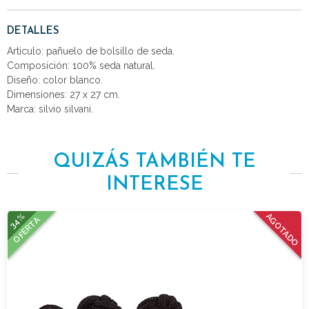
DETALLES
Articulo: pañuelo de bolsillo de seda.
Composición: 100% seda natural.
Diseño: color blanco.
Dimensiones: 27 x 27 cm.
Marca: silvio silvani.
QUIZÁS TAMBIÉN TE
INTERESE
34%
AGOTADO
OFERTA