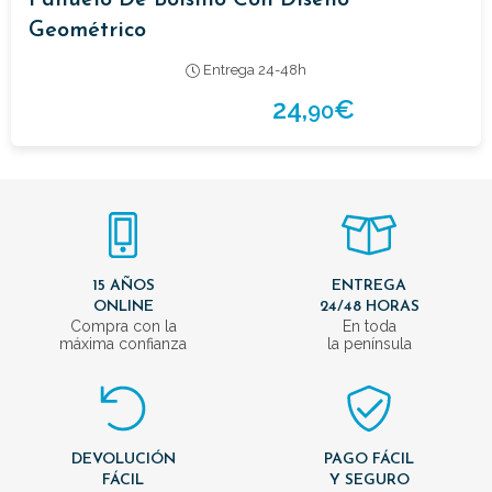
Pañuelo De Bolsillo Con Diseño
Geométrico
Entrega 24-48h
24,
€
90
15 AÑOS
ENTREGA
ONLINE
24/48 HORAS
Compra con la
En toda
máxima confianza
la península
DEVOLUCIÓN
PAGO FÁCIL
FÁCIL
Y SEGURO