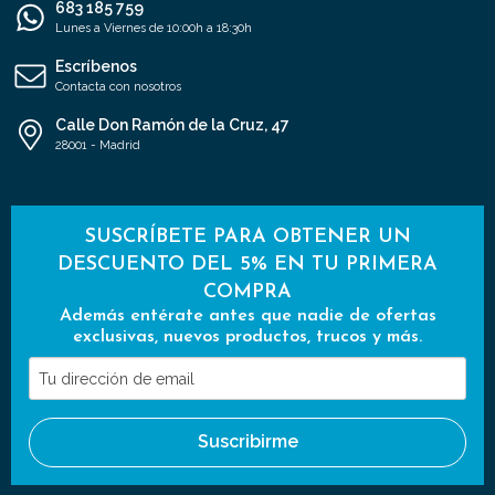
683 185 759
Lunes a Viernes de 10:00h a 18:30h
Escríbenos
Contacta con nosotros
Calle Don Ramón de la Cruz, 47
28001 - Madrid
SUSCRÍBETE PARA OBTENER UN
DESCUENTO DEL 5% EN TU PRIMERA
COMPRA
Además entérate antes que nadie de ofertas
exclusivas, nuevos productos, trucos y más.
Tu
dirección
de
Suscribirme
email