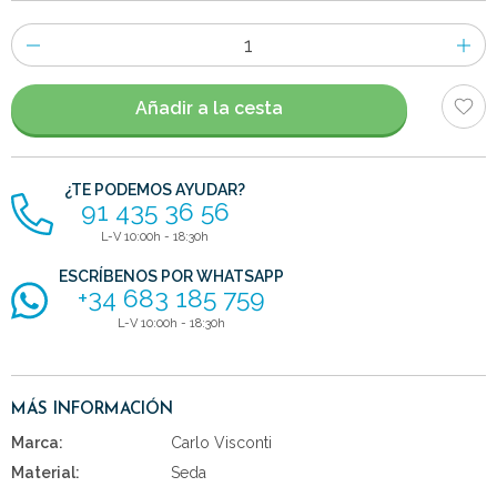
Número
de
artículos
Añadir a la cesta
¿TE PODEMOS AYUDAR?
91 435 36 56
L-V 10:00h - 18:30h
ESCRÍBENOS POR WHATSAPP
+34 683 185 759
L-V 10:00h - 18:30h
MÁS INFORMACIÓN
Marca:
Carlo Visconti
Material:
Seda