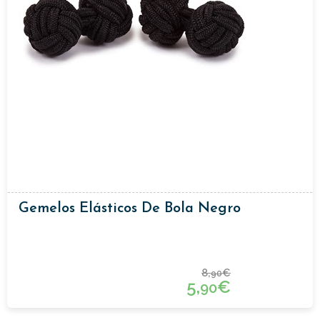
Gemelos Elásticos De Bola Negro
8,
€
90
5,
€
90