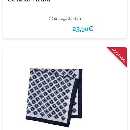
Entrega 24-48h
23,
€
90
AGOTADO