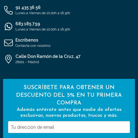
91 435 36 56
Lunes a Viernes de 10:00h a 18:30h
683 185 759
Lunes a Viernes de 10:00h a 18:30h
Escríbenos
Contacta con nosotros
Calle Don Ramón de la Cruz, 47
28001 - Madrid
SUSCRÍBETE PARA OBTENER UN
DESCUENTO DEL 5% EN TU PRIMERA
COMPRA
Además entérate antes que nadie de ofertas
exclusivas, nuevos productos, trucos y más.
Tu
dirección