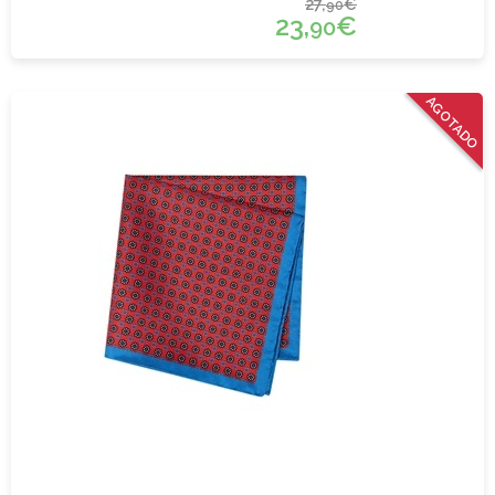
27,
€
90
23,
€
90
AGOTADO