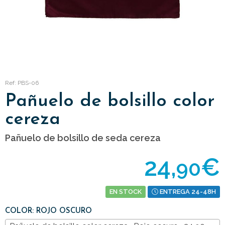
Ref: PBS-06
Pañuelo de bolsillo color
cereza
Pañuelo de bolsillo de seda cereza
24,
€
90
EN STOCK
ENTREGA 24-48H
COLOR: ROJO OSCURO