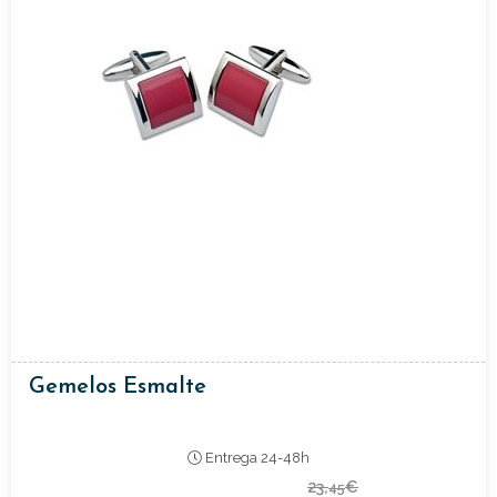
Gemelos Esmalte
Entrega 24-48h
23,
€
45