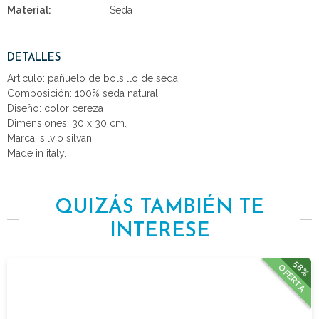
Material:
Seda
DETALLES
Articulo: pañuelo de bolsillo de seda.
Composición: 100% seda natural.
Diseño: color cereza
Dimensiones: 30 x 30 cm.
Marca: silvio silvani.
Made in italy.
QUIZÁS TAMBIÉN TE
INTERESE
58%
OFERTA