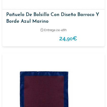
Pañuelo De Bolsillo Con Diseño Barroco Y
Borde Azul Marino
Entrega 24-48h
24,
€
90