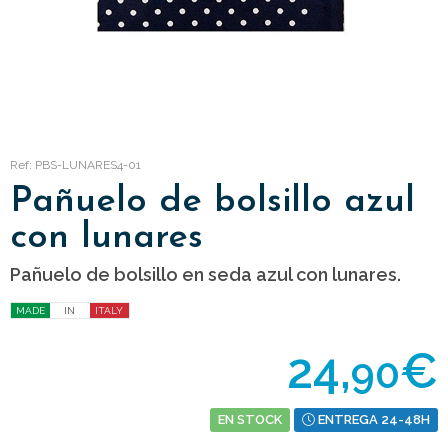
Ref: PBS-LUNARES4-01
Pañuelo de bolsillo azul
con lunares
Pañuelo de bolsillo en seda azul con lunares.
MADE
IN
ITALY
24,
€
90
EN STOCK
ENTREGA 24-48H