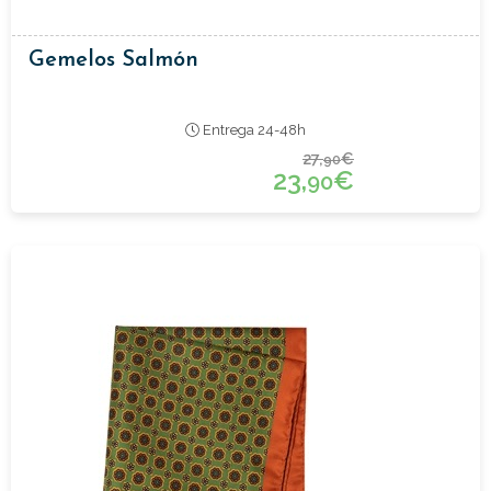
Gemelos Salmón
Entrega 24-48h
27,
€
90
23,
€
90