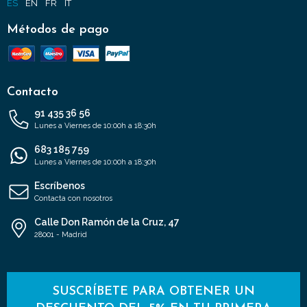
ES
EN
FR
IT
Métodos de pago
Contacto
91 435 36 56
Lunes a Viernes de 10:00h a 18:30h
683 185 759
Lunes a Viernes de 10:00h a 18:30h
Escríbenos
Contacta con nosotros
Calle Don Ramón de la Cruz, 47
28001 - Madrid
SUSCRÍBETE PARA OBTENER UN