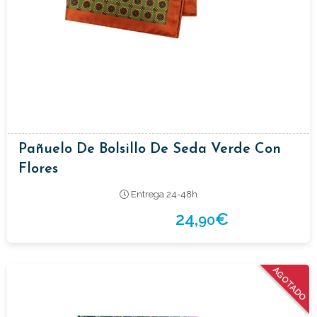
Pañuelo De Bolsillo De Seda Verde Con
Flores
Entrega 24-48h
24,
€
90
AGOTADO