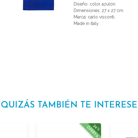
Diseño: color azulón.
Dimensiones: 27 x 27 cm.
Marca: carlo visconti.
Made in italy.
QUIZÁS TAMBIÉN TE INTERESE
34%
OFERTA