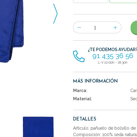
Número
de
artículos
¿TE PODEMOS AYUDAR
91 435 36 56
L-V 10:00h - 18:30h
MÁS INFORMACIÓN
Marca:
Car
Material:
Se
DETALLES
Articulo: pañuelo de bolsillo de
Composición: 100% seda natural