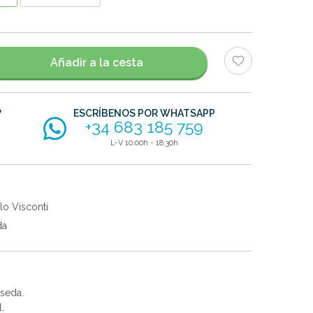
Añadir a la cesta
?
ESCRÍBENOS POR WHATSAPP
+34 683 185 759
L-V 10:00h - 18:30h
lo Visconti
da
 seda.
.