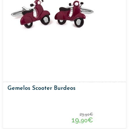
Gemelos Scooter Burdeos
23,
€
90
19,
€
90