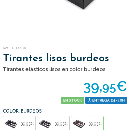
Ref: TR-LS106
Tirantes lisos burdeos
Tirantes elásticos lisos en color burdeos
39,
€
95
EN STOCK
ENTREGA 24-48H
COLOR: BURDEOS
39,95€
39,95€
39,95€