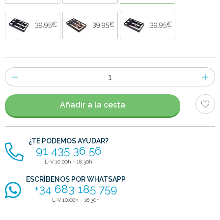
39,95€
39,95€
39,95€
Número
de
artículos
Añadir a la cesta
¿TE PODEMOS AYUDAR?
91 435 36 56
L-V 10:00h - 18:30h
ESCRÍBENOS POR WHATSAPP
+34 683 185 759
L-V 10:00h - 18:30h