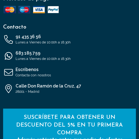
Contacto
91 435 36 56
Lunes a Viernes de 10:00h a 18:30h
683 185 759
Lunes a Viernes de 10:00h a 18:30h
Escríbenos
Contacta con nosotros
Calle Don Ramón de la Cruz, 47
28001 - Madrid
SUSCRÍBETE PARA OBTENER UN
DESCUENTO DEL 5% EN TU PRIMERA
COMPRA