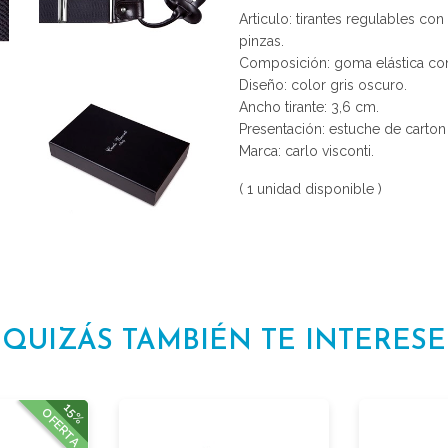
Articulo: tirantes regulables co
pinzas.
Composición: goma elástica con
Diseño: color gris oscuro.
Ancho tirante: 3,6 cm.
Presentación: estuche de carton
Marca: carlo visconti.
( 1 unidad disponible )
QUIZÁS TAMBIÉN TE INTERESE
15%
OFERTA