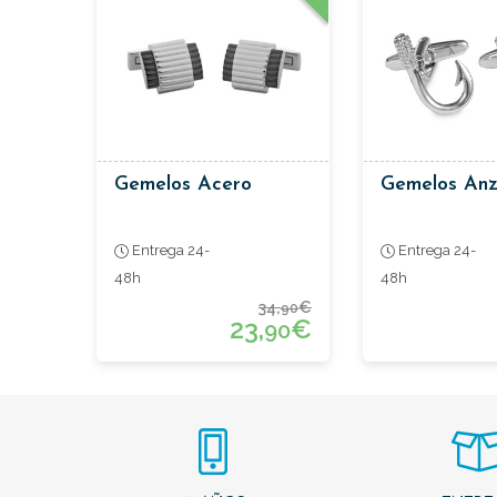
Gemelos Acero
Gemelos Anz
Entrega 24-
Entrega 24-
48h
48h
34,
€
90
23,
€
90