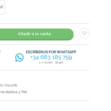
5€
Añadir a la cesta
?
ESCRÍBENOS POR WHATSAPP
+34 683 185 759
L-V 10:00h - 18:30h
lo Visconti
a elástica y Piel