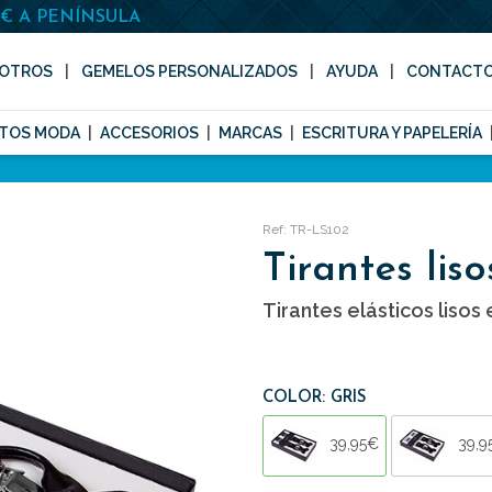
0€ A PENÍNSULA
OTROS
GEMELOS PERSONALIZADOS
AYUDA
CONTACT
TOS MODA
ACCESORIOS
MARCAS
ESCRITURA Y PAPELERÍA
Ref: TR-LS102
Tirantes liso
Tirantes elásticos lisos 
COLOR: GRIS
39,95€
39,9